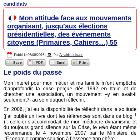
candidats
Mon attitude face aux mouvements
organisant, jusqu’aux élections
présidentielles, des événements
citoyens (Primaires, Cahiers…) 55
Publié le
06/08/2016
|
Par
Amalric eulsaur
Le poids du passé
Mon intérêt pour mon métier et ma famille m’ont empêché
d’approfondir la crise perçue dès 1992 en Italie et de
chercher une association, un mouvement –y en avait-il
seulement?- au sein duquel réfléchir.
En 2006, j’ai eu la disponibilité de réfléchir dans la solitude
1
(j’ai publié un livre dont les références sont dans ce blog
) : celle-ci s’accommodait de mon médiocre dynamisme et
du toujours grand silence sur la Crise, le
vélo
étant même
recommandé le 4 novembre 2007 par le Ministère de
l’Economie comme solution à l’essence trop chère.