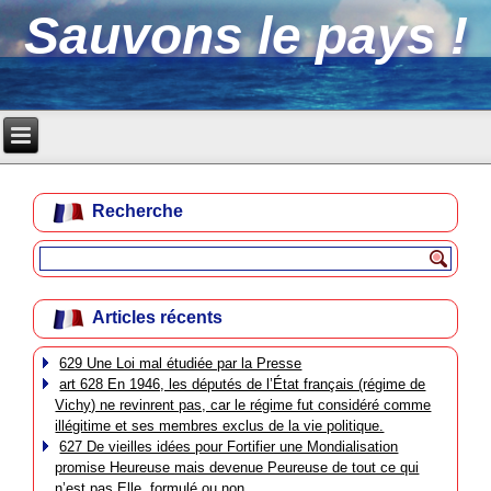
Sauvons le pays !
Recherche
Articles récents
629 Une Loi mal étudiée par la Presse
art 628 En 1946, les députés de l’État français (régime de
Vichy) ne revinrent pas, car le régime fut considéré comme
illégitime et ses membres exclus de la vie politique.
627 De vieilles idées pour Fortifier une Mondialisation
promise Heureuse mais devenue Peureuse de tout ce qui
n’est pas Elle, formulé ou non.