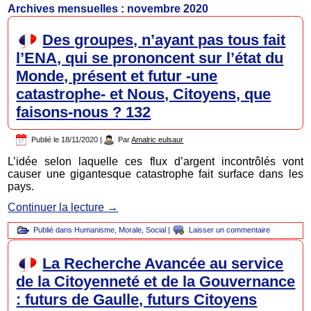
Archives mensuelles :
novembre 2020
Des groupes, n’ayant pas tous fait
l’ENA, qui se prononcent sur l’état du
Monde, présent et futur -une
catastrophe- et Nous, Citoyens, que
faisons-nous ? 132
Publié le
18/11/2020
|
Par
Amalric eulsaur
L’idée selon laquelle ces flux d’argent incontrôlés vont
causer une gigantesque catastrophe fait surface dans les
pays.
Continuer la lecture
→
Publié dans
Humanisme
,
Morale
,
Social
|
Laisser un commentaire
La Recherche Avancée au service
de la Citoyenneté et de la Gouvernance
: futurs de Gaulle, futurs Citoyens