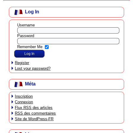
Log In
Username
Password
Remember Me
Register
Lost your password?
Méta
Inscription
Connexion
Flux
RSS
des articles
RSS
des commentaires
Site de WordPress-FR