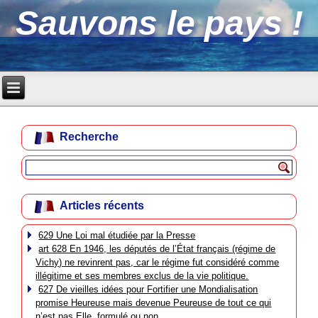
Sauvons le pays !
Recherche
Articles récents
629 Une Loi mal étudiée par la Presse
art 628 En 1946, les députés de l’État français (régime de
Vichy) ne revinrent pas, car le régime fut considéré comme
illégitime et ses membres exclus de la vie politique.
627 De vieilles idées pour Fortifier une Mondialisation
promise Heureuse mais devenue Peureuse de tout ce qui
n’est pas Elle, formulé ou non.