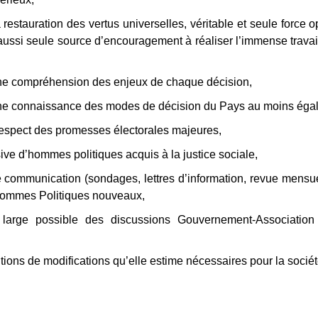
 restauration des vertus universelles, véritable et seule force o
ssi seule source d’encouragement à réaliser l’immense travail 
une compréhension des enjeux de chaque décision,
une connaissance des modes de décision du Pays au moins égal
respect des promesses électorales majeures,
ve d’hommes politiques acquis à la justice sociale,
s de communication (sondages, lettres d’information, revue mens
 Hommes Politiques nouveaux,
s large possible des discussions Gouvernement-Associatio
sitions de modifications qu’elle estime nécessaires pour la sociét