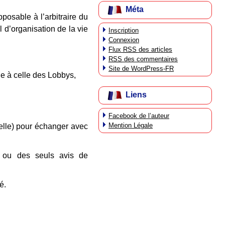
Méta
pposable à l’arbitraire du
d’organisation de la vie
Inscription
Connexion
Flux
RSS
des articles
RSS
des commentaires
Site de WordPress-FR
e à celle des Lobbys,
Liens
Facebook de l’auteur
Mention Légale
uelle) pour échanger avec
n ou des seuls avis de
é.