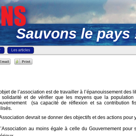
Sauvons le pays 
r
Les articles
objet de l’association est de travailler à l’épanouissement des l
a solidarité et de vérifier que les moyens que la population
ouvernement (sa capacité de réflexion et sa contribution fi
ilisés.
Association devrait se donner des objectifs et des actions pour 
Association au moins égale à celle du Gouvernement pour s’e
érieux,