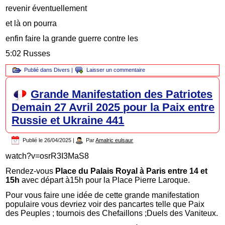
revenir éventuellement
et là on pourra
enfin faire la grande guerre contre les
5:02 Russes
Publié dans
Divers
|
Laisser un commentaire
Grande Manifestation des Patriotes
Demain 27 Avril 2025 pour la Paix entre
Russie et Ukraine 441
Publié le
26/04/2025
|
Par
Amalric eulsaur
watch?v=osrR3I3MaS8
Rendez-vous
Place du Palais Royal à Paris entre 14 et
15h
avec départ à15h pour la Place Pierre Laroque.
Pour vous faire une idée de cette grande manifestation
populaire vous devriez voir des pancartes telle que Paix
des Peuples ; tournois des Chefaillons ;Duels des Vaniteux.