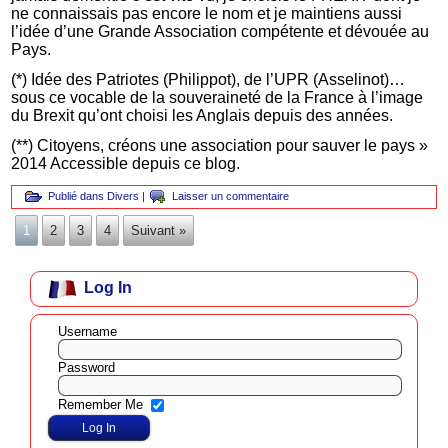
ne connaissais pas encore le nom et je maintiens aussi
l’idée d’une Grande Association compétente et dévouée au
Pays.
(*) Idée des Patriotes (Philippot), de l’UPR (Asselinot)…
sous ce vocable de la souveraineté de la France à l’image
du Brexit qu’ont choisi les Anglais depuis des années.
(**) Citoyens, créons une association pour sauver le pays »
2014 Accessible depuis ce blog.
Publié dans
Divers
|
Laisser un commentaire
1
2
3
4
Suivant »
Log In
Username
Password
Remember Me