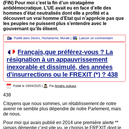
(FIN) Pour moi c’est la fin d’un stratagème
antidémocratique. L’UE avait eu en face d’elle des
hommes d’état neutralisés dont elle a profité et a
découvert un vrai homme d’Etat qui n’apprécie pas que
les peuples ne puissent plus s’entendre avec le
gouvernant qu’ils élisent.
Publié dans
Divers
,
Humanisme
,
Morale
|
Laisser un commentaire
Français,que préférez-vous ? La
résignation à un appauvrissement
inexorable et dissimulé, des années
d’insurrections ou le FREXIT (*) ? 438
Publié le
19/04/2025
|
Par
Amalric eulsaur
438
Citoyens que nous sommes, un rétablissement de notre
avenir ne semble plus dépendre de notre Parlement, mais
de nous.
Pour moi qui avais publié en 2014 une première alerte **
jamais démentie c’est vite vu, je choisis le FREXIT dont je