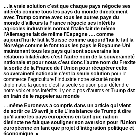
…la vraie solution c’est que chaque pays négocie ses
intérêts comme tous les pays du monde directement
avec Trump comme avec tous les autres pays du
monde d’ailleurs la France négocie ses intérêts
agricoles industriels normal l’italie fait de même
l’Allemagne fait de même l’Espagne …. comme
aujourd’hui le fait la Suisse comme aujourd’hui le fait la
Norvège comme le font tous les pays le Royaume-Uni
maintenant tous les pays qui sont souverains les
relations bilatérales c’est l’autre nom de la souveraineté
nationale et pour nous c’est donc l’autre nom du Frexite
la sortie de la France de l’Union pour récupérer cette
souveraineté nationale c’est la seule solution
pour le
commerce l’agriculture l’industrie notre sécurité notre
diplomatie la guerre c’est la seule solution pour défendre
notre voix et nos intérêts il y en a pas d’autres et
Trump dst
en train de le rappeler au monde
…
même Euronews a compris dans un article qui vient
de sortir ce 19 avril je cite L’insistance de Trump à dire
qu’il aime les pays européens en tant que nation
distincte ne fait que souligner son aversion pour l’Union
européenne en tant que projet d’intégration politique et
économique. »