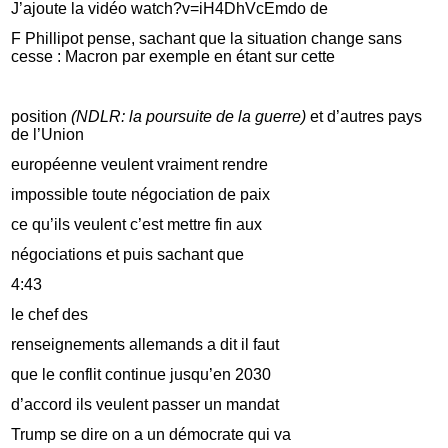
J’ajoute la vidéo watch?v=iH4DhVcEmdo de
F Phillipot pense, sachant que la situation change sans
cesse : Macron par exemple en étant sur cette
position
(NDLR: la poursuite de la guerre)
et d’autres pays
de l’Union
européenne veulent vraiment rendre
impossible toute négociation de paix
ce qu’ils veulent c’est mettre fin aux
négociations et puis sachant que
4:43
le chef des
renseignements allemands a dit il faut
que le conflit continue jusqu’en 2030
d’accord ils veulent passer un mandat
Trump se dire on a un démocrate qui va