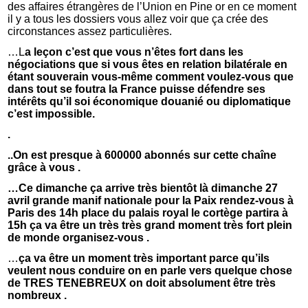
des affaires étrangères de l’Union en Pine or en ce moment
il y a tous les dossiers vous allez voir que ça crée des
circonstances assez particulières.
…L
a leçon c’est que vous n’êtes fort dans les
négociations que si vous êtes en relation bilatérale en
étant souverain vous-même comment voulez-vous que
dans tout se foutra la France puisse défendre ses
intérêts qu’il soi économique douanié ou diplomatique
c’est impossible.
.
..On est presque à 600000 abonnés sur cette chaîne
grâce à vous .
…Ce dimanche ça arrive très bientôt là dimanche 27
avril grande manif nationale pour la Paix rendez-vous à
Paris des 14h place du palais royal le cortège partira à
15h ça va être un très très grand moment très fort plein
de monde organisez-vous .
…
ça va être un moment très important parce qu’ils
veulent nous conduire on en parle vers quelque chose
de TRES TENEBREUX on doit absolument être très
nombreux .