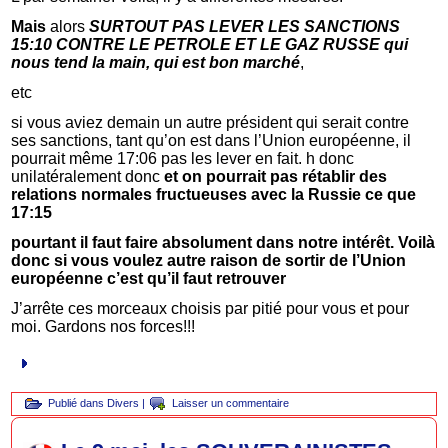
Mais
alors
SURTOUT PAS LEVER LES SANCTIONS
15:10 CONTRE LE PETROLE ET LE GAZ RUSSE qui
nous tend la main, qui est bon marché
,
etc
si vous aviez demain un autre président qui serait contre
ses sanctions, tant qu’on est dans l’Union européenne, il
pourrait même 17:06 pas les lever en fait. h donc
unilatéralement donc
et on pourrait pas rétablir des
relations normales fructueuses avec la Russie ce que
17:15
pourtant il faut faire absolument dans notre intérêt. Voilà
donc si vous voulez autre raison de sortir de l’Union
européenne c’est qu’il faut retrouver
J’arrête ces morceaux choisis par pitié pour vous et pour
moi. Gardons nos forces!!!
Publié dans
Divers
|
Laisser un commentaire