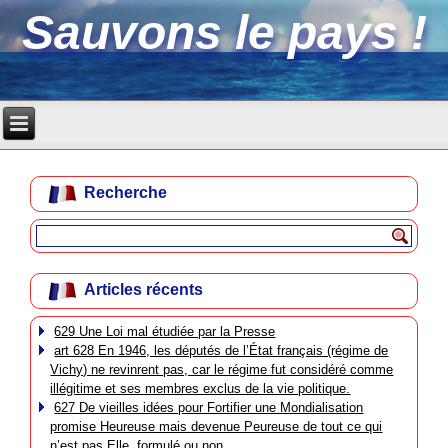
Sauvons le pays !
Recherche
Articles récents
629 Une Loi mal étudiée par la Presse
art 628 En 1946, les députés de l’État français (régime de
Vichy) ne revinrent pas, car le régime fut considéré comme
illégitime et ses membres exclus de la vie politique.
627 De vieilles idées pour Fortifier une Mondialisation
promise Heureuse mais devenue Peureuse de tout ce qui
n’est pas Elle, formulé ou non.