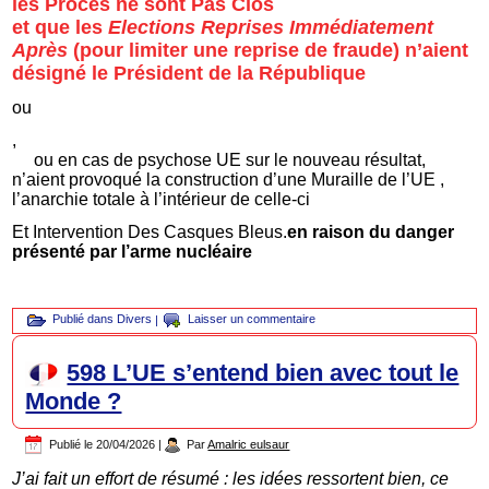
les Procès ne sont Pas Clos
et que les
Elections Reprises Immédiatement
Après
(pour limiter une reprise de fraude) n’aient
désigné le Président de la République
ou
,
ou en cas de psychose UE sur le nouveau résultat,
n’aient provoqué la construction d’une Muraille de l’UE ,
l’anarchie totale à l’intérieur de celle-ci
Et Intervention Des Casques Bleus.
en raison du danger
présenté par l’arme nucléaire
Publié dans
Divers
|
Laisser un commentaire
598 L’UE s’entend bien avec tout le
Monde ?
Publié le
20/04/2026
|
Par
Amalric eulsaur
J’ai fait un effort de résumé : les idées ressortent bien, ce