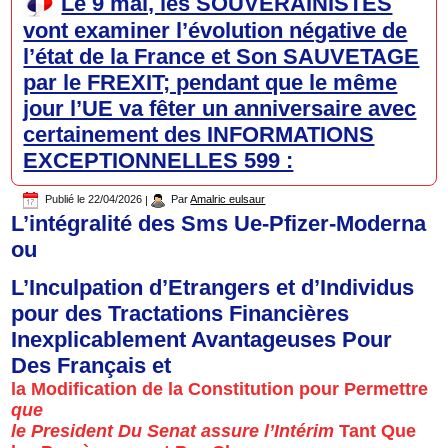
Le 9 mai, les SOUVERAINISTES
vont examiner l’évolution négative de
l’état de la France et Son SAUVETAGE
par le FREXIT; pendant que le même
jour l’UE va fêter un anniversaire avec
certainement des INFORMATIONS
EXCEPTIONNELLES 599 :
Publié le
22/04/2026
|
Par
Amalric eulsaur
L’intégralité des
Sms Ue-Pfizer-Moderna
ou
L’Inculpation
d’Etrangers et d’Individus
pour des
Tractations Financières
Inexplicablement Avantageuses
Pour
Des Français et
la
Modification de la Constitution
pour Permettre
que
le President Du Senat assure l’Intérim
Tant Que