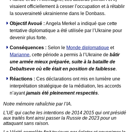
visaient officiellement à cesser l’occupation et à rétablir
la souveraineté ukrainienne dans le Donbass.
Objectif Avoué :
Angela Merkel a indiqué que cette
tentative diplomatique a été utilisée par l’Ukraine pour
devenir plus forte.
Conséquences :
Selon le
Monde diplomatique
et
Marianne
, cette période a permis à l’Ukraine de
bâtir
une armée mieux préparée, suite à la bataille de
Debaltseve où elle était en position de faiblesse
.
Réactions :
Ces déclarations ont mis en lumière une
interprétation stratégique de la médiation, les accords
n’ayant
jamais été pleinement respectés
.
Notre mémoire rafraîchie par l’IA.
L’UE qui cache les intentions de 2014 2015 qui ont présidé
aux traités font ainsi passer la Russie de 2023 pour un
attaquant sans raison.