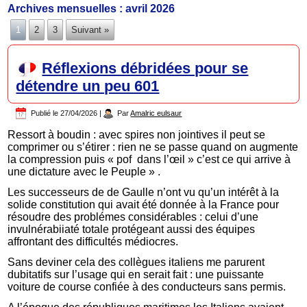
Archives mensuelles :
avril 2026
1
2
3
Suivant »
Réflexions débridées pour se
détendre un peu 601
Publié le
27/04/2026
|
Par
Amalric eulsaur
Ressort à boudin : avec spires non jointives il peut se
comprimer ou s’étirer : rien ne se passe quand on augmente
la compression puis « pof dans l’œil » c’est ce qui arrive à
une dictature avec le Peuple » .
Les successeurs de de Gaulle n’ont vu qu’un intérêt à la
solide constitution qui avait été donnée à la France pour
résoudre des problémes considérables : celui d’une
invulnérabiiaté totale protégeant aussi des équipes
affrontant des difficultés médiocres.
Sans deviner cela des collègues italiens me parurent
dubitatifs sur l’usage qui en serait fait : une puissante
voiture de course confiée à des conducteurs sans permis.