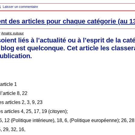
Laisser un commentaire
t des articles pour chaque catégorie (au 13
r
Amalric eulsaur
oient liés à l’actualité ou à l’esprit de la cat
 blog est quelconque. Cet article les classera
ublication.
’article 1
icle 8, 22
les articles 2, 3, 9, 23
es articles 4, 25, 17, 19 (citoyen);
 5, 12 (Politique intérieure), 18, 6, (Politique européenne); 26, 2
, 29, 32, 16,