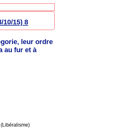
/10/15) 8
égorie, leur ordre
 au fur et à
8 (Libéralisme)