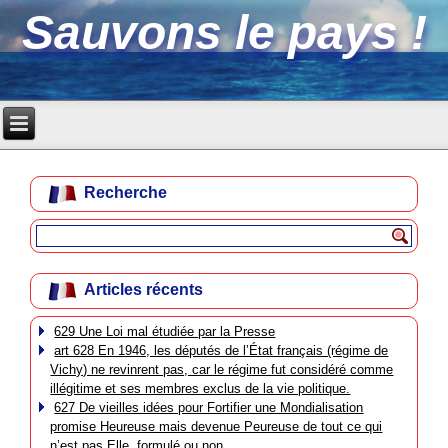
Sauvons le pays !
Recherche
Articles récents
629 Une Loi mal étudiée par la Presse
art 628 En 1946, les députés de l’État français (régime de
Vichy) ne revinrent pas, car le régime fut considéré comme
illégitime et ses membres exclus de la vie politique.
627 De vieilles idées pour Fortifier une Mondialisation
promise Heureuse mais devenue Peureuse de tout ce qui
n’est pas Elle, formulé ou non.