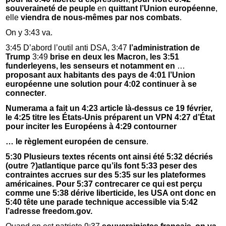
souveraineté de peuple
en
quittant l’Union européenne
,
elle
viendra de nous-mêmes par nos combats
.
On y 3:43 va.
3:45 D’abord l’outil anti DSA, 3:47
l’administration de
Trump
3:49
brise en deux les Macron, les 3:51
funderleyens, les senseurs et notamment
en
…
proposant aux habitants des pays de 4:01 l’Union
européenne une solution pour 4:02 continuer à se
connecter
.
Numerama a fait un 4:23 article là-dessus ce 19 février,
le 4:25 titre les États-Unis préparent un VPN 4:27 d’État
pour inciter les Européens à 4:29 contourner
… le règlement européen de censure
.
5:30 Plusieurs textes récents ont ainsi été 5:32 décriés
(outre ?)atlantique parce qu’ils font 5:33 peser des
contraintes accrues sur des 5:35 sur les plateformes
américaines. Pour 5:37 contrecarer ce qui est perçu
comme une 5:38 dérive liberticide, les USA ont donc en
5:40 tête une parade technique accessible via 5:42
l’adresse freedom.gov.