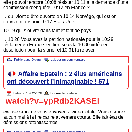
elle pouvoir encore 10:08 résister 10:11 à la demande d’une
commission d’enquête 10:12 en France ?
…qui vient d’être ouverte en 10:14 Norvège, qui est en
cours encore aux 10:17 États-Unis,
10:19 qui s’ouvre dans tant et tant de pays.
…10:28 Vous avez la pétition nationale pour la 10:29
réclamer en France. en lien sous la 10:30 vidéo en
description pour la signer et 10:31 la relayer.
Publié dans
Divers
|
Laisser un commentaire
Affaire Epstein : 2 élus américains
ont découvert l’inimaginable ! 571
Publié le
15/02/2026
|
Par
Amalric eulsaur
watch?v=ypRdb2KASEI
excusez-moi de vous envoyer la vidéo totale. Vous n’aurez
aucun mal à la lire car relativement courte. Elle fait état de
démissions retentissantes.
Publié dans
Divers
|
Laisser un commentaire