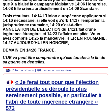
que X a biaisé la campagne législative 14:06 Hongroise.
14:08 Elle créera artificiellement un 14:09 Scandale.
Trois résultats. 14:14 L’Union européenne appliquera si
14:16 nécessaire, si elle voit qu’orb 14:17 l’emporter, la
jurisprudence roumaine, 14:20 c’est-à-dire
ANNULATION DE L’ELECTION du 14:21 fait d’une
ingérence étrangère. et 14:23 l’affaire est pliée. Vous
avez compris 14:25 la manœuvre. HIER EN ROUMANIE,
14:27 AUJOURD’HUI EN HONGRIE,
DEMAIN EN 14:28 FRANCE.
L’UE va peut-être comprendre qu’elle touche à la fin de
sa guerre en dentelles.
Publié dans
Divers
|
Laisser un commentaire
« Je ferai tout pour que l’élection
présidentielle se déroule le plus
sereinement possible, en particulier à
l’abri de toute ingérence étrangère »
573