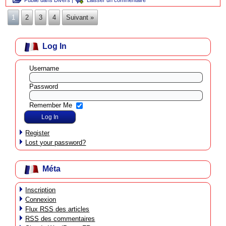
1
2
3
4
Suivant »
Log In
Username
Password
Remember Me
Register
Lost your password?
Méta
Inscription
Connexion
Flux
RSS
des articles
RSS
des commentaires