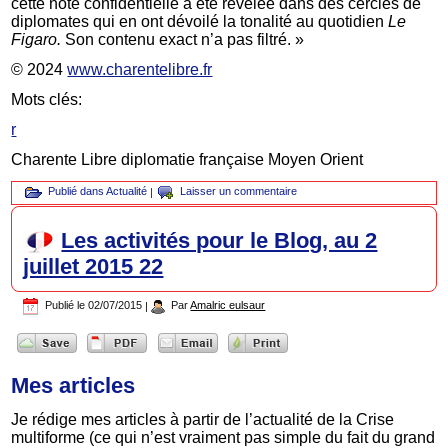
cette note confidentielle a été révélée dans des cercles de
diplomates qui en ont dévoilé la tonalité au quotidien
Le
Figaro.
Son contenu exact n’a pas filtré. »
© 2024
www.charentelibre.fr
Mots clés:
r
Charente Libre diplomatie française Moyen Orient
Publié dans
Actualité
|
Laisser un commentaire
Les activités pour le Blog, au 2
juillet 2015 22
Publié le
02/07/2015
|
Par
Amalric eulsaur
Mes articles
Je rédige mes articles à partir de l’actualité de la Crise
multiforme (ce qui n’est vraiment pas simple du fait du grand