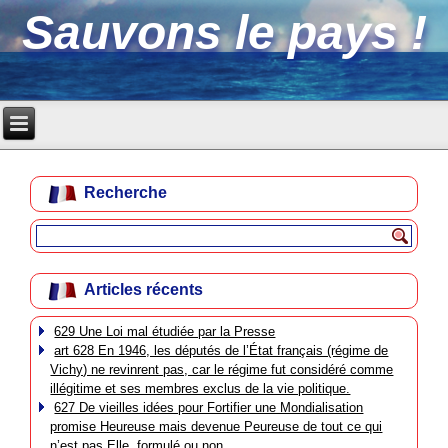
Sauvons le pays !
Recherche
Articles récents
629 Une Loi mal étudiée par la Presse
art 628 En 1946, les députés de l’État français (régime de
Vichy) ne revinrent pas, car le régime fut considéré comme
illégitime et ses membres exclus de la vie politique.
627 De vieilles idées pour Fortifier une Mondialisation
promise Heureuse mais devenue Peureuse de tout ce qui
n’est pas Elle, formulé ou non.