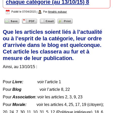
chaque catégorie (au 13/10/15) 8
Publié le
07/04/2015
|
Par
Amalric eulsaur
Que les articles soient liés à l’actualité
ou à l’esprit de la catégorie, leur ordre
d’arrivée dans le blog est quelconque.
Cet article les classera au fur et à
mesure de leur publication.
Ainsi, au 13/10/15 :
Pour
Livre:
voir l’article 1
Pour
Blog
voir l’article 8, 22
Pour
Association
: voir les articles 2, 3, 9, 23
Pour
Morale:
voir les articles 4, 25, 17, 19 (citoyen);
20, 24, 7, 30, 11, 10, 31, 5, 12 (Politique intérieure), 18, 6,