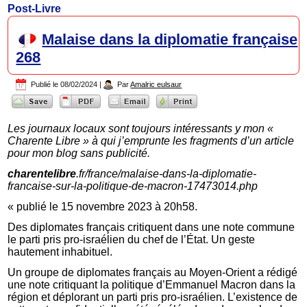
Post-Livre
Malaise dans la diplomatie française
268
Publié le
08/02/2024
|
Par
Amalric eulsaur
Les journaux locaux sont toujours intéressants y mon «
Charente Libre » à qui j’emprunte les fragments d’un article
pour mon blog sans publicité.
charentelibre
.fr/france/malaise-dans-la-diplomatie-
francaise-sur-la-politique-de-macron-17473014.php
« publié le 15 novembre 2023 à 20h58.
Des diplomates français critiquent dans une note commune
le parti pris pro-israélien du chef de l’État. Un geste
hautement inhabituel.
Un groupe de diplomates français au Moyen-Orient a rédigé
une note critiquant la politique d’Emmanuel Macron dans la
région et déplorant un parti pris pro-israélien. L’existence de