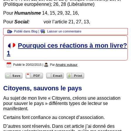
(Politique européenne); 26, 28 (Libéralisme)
Pour
Humanisme
14, 15, 29, 32, 16,
Pour
Social:
voir l’article 21, 27, 13,
Publié dans
Blog
|
Laisser un commentaire
Pourquoi ces réactions à mon livre?
1
Publié le
20/02/2015
|
Par
Amalric eulsaur
Citoyens, sauvons le pays
Au sujet de mon livre « Citoyens, créons une association
pour sauver le pays » différents types de lecteur se
manifestent.
Certains font confiance au concept d’association.
D’autres sont réservés. Dans cet article j’ai donné des