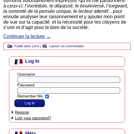
surnoms volontairement expressifs -qu’ils me pardonnent-
à ceux-ci:
l’incrédule, le dépassé, le bouleversé, l’exigeant,
la sommité de la pensée unique, le lecteur attentif…
pour
ensuite analyser leur raisonnement et y ajouter mon point
de vue sur la capacité et la nécessité pour les citoyens de
s’unir et d’agir pour le bien de la société.
Continuer la lecture
→
Publié dans
Livre
|
Laisser un commentaire
Log In
Username
Password
Remember Me
Register
Lost your password?
Méta