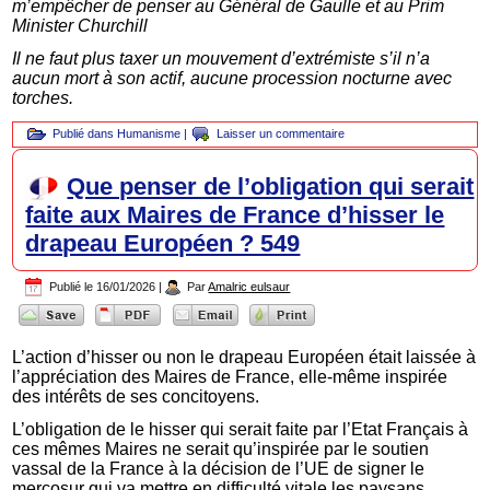
m’empêcher de penser au Général de Gaulle et au Prim
Minister Churchill
Il ne faut plus taxer un mouvement d’extrémiste s’il n’a
aucun mort à son actif, aucune procession nocturne avec
torches.
Publié dans
Humanisme
|
Laisser un commentaire
Que penser de l’obligation qui serait
faite aux Maires de France d’hisser le
drapeau Européen ? 549
Publié le
16/01/2026
|
Par
Amalric eulsaur
L’action d’hisser ou non le drapeau Européen était laissée à
l’appréciation des Maires de France, elle-même inspirée
des intérêts de ses concitoyens.
L’obligation de le hisser qui serait faite par l’Etat Français à
ces mêmes Maires ne serait qu’inspirée par le soutien
vassal de la France à la décision de l’UE de signer le
mercosur qui va mettre en difficulté vitale les paysans