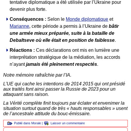
tentative diplomatique a été utilisée par l’Ukraine pour
devenir plus forte.
Conséquences :
Selon le
Monde diplomatique
et
Marianne
, cette période a permis à l’Ukraine de
bâtir
une armée mieux préparée, suite à la bataille de
Debaltseve où elle était en position de faiblesse
.
Réactions :
Ces déclarations ont mis en lumière une
interprétation stratégique de la médiation, les accords
n’ayant
jamais été pleinement respectés
.
Notre mémoire rafraîchie par l’IA.
L’UE qui cache les intentions de 2014 2015 qui ont présidé
aux traités font ainsi passer la Russie de 2023 pour un
attaquant sans raison.
La Vérité complète finit toujours par éclater et envenimer la
situation surtout quand de très « hauts responsables » usent
de l’ancestrale attitude du bouc-émissaire.
Publié dans
Morale
|
Laisser un commentaire