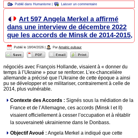
Publié dans
Humanisme
|
Laisser un commentaire
Art 597 Angela Merkel a affirmé
dans une interview de décembre 2022
que les accords de Minsk de 2014-2015,
Publié le
18/04/2026
|
Par
Amalric eulsaur
négociés avec François Hollande, visaient à « donner du
temps à l’Ukraine » pour se renforcer. L’ex-chancelière
allemande a précisé que l’Ukraine de cette époque a ainsi
pu se développer et se militariser, contrairement à celle de
2014, plus vulnérable.
Contexte des Accords :
Signés sous la médiation de la
France et de l’Allemagne, ces accords (Minsk I et II)
visaient officiellement à cesser l’occupation et à rétablir
la souveraineté ukrainienne dans le Donbass.
Objectif Avoué :
Angela Merkel a indiqué que cette