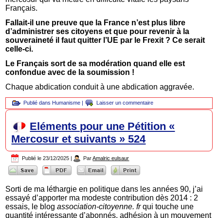
Français.
Fallait-il une preuve que la France n’est plus libre
d’administrer ses citoyens et que pour revenir à la
souveraineté il faut quitter l’UE par le Frexit ? Ce serait
celle-ci.
Le Français sort de sa modération quand elle est
confondue avec de la soumission !
Chaque abdication conduit à une abdication aggravée.
Publié dans
Humanisme
|
Laisser un commentaire
Eléments pour une Pétition «
Mercosur et suivants » 524
Publié le
23/12/2025
|
Par
Amalric eulsaur
Sorti de ma léthargie en politique dans les années 90, j’ai
essayé d’apporter ma modeste contribution dès 2014 : 2
essais, le blog
association-citoyenne. fr
qui touche une
quantité intéressante d’abonnés, adhésion à un mouvement