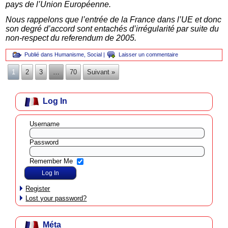
pays de l’Union Européenne.
Nous rappelons que l’entrée de la France dans l’UE et donc
son degré d’accord sont entachés d’irrégularité par suite du
non-respect du referendum de 2005.
Publié dans
Humanisme
,
Social
|
Laisser un commentaire
1
2
3
…
70
Suivant »
Log In
Username
Password
Remember Me
Register
Lost your password?
Méta