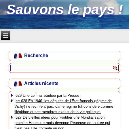
Sauvons le pays !
Recherche
Articles récents
629 Une Loi mal étudiée par la Presse
art 628 En 1946, les députés de l’État français (régime de
Vichy) ne revinrent pas, car le régime fut considéré comme
illégitime et ses membres exclus de la vie politique.
627 De vieilles idées pour Fortifier une Mondialisation
promise Heureuse mais devenue Peureuse de tout ce qui
n’est pas Elle, formulé ou non.