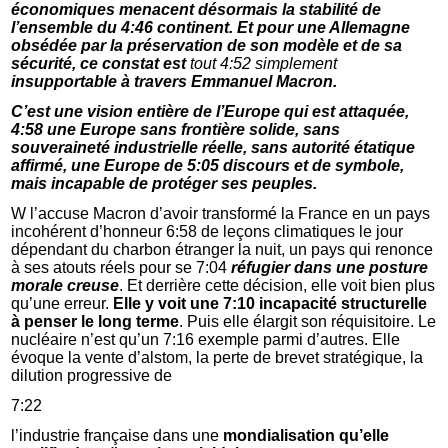
économiques menacent désormais la stabilité de
l’ensemble du 4:46 continent. Et pour une Allemagne
obsédée par la préservation de son modèle et de sa
sécurité, ce constat est
tout 4:52 simplement
insupportable à travers Emmanuel Macron.
C’est une vision entière de l’Europe qui est attaquée,
4:58 une Europe sans frontière solide, sans
souveraineté industrielle réelle, sans autorité étatique
affirmé, une Europe de 5:05 discours et de symbole,
mais incapable de protéger ses peuples.
W l’accuse Macron d’avoir transformé la France en un pays
incohérent d’honneur 6:58 de leçons climatiques le jour
dépendant du charbon étranger la nuit, un pays qui renonce
à ses atouts réels pour se 7:04
réfugier dans une posture
morale creuse
. Et derrière cette décision, elle voit bien plus
qu’une erreur.
Elle y voit une 7:10 incapacité structurelle
à penser le long terme
. Puis elle élargit son réquisitoire. Le
nucléaire n’est qu’un 7:16 exemple parmi d’autres. Elle
évoque la vente d’alstom, la perte de brevet stratégique, la
dilution progressive de
7:22
l’industrie française dans une
mondialisation qu’elle