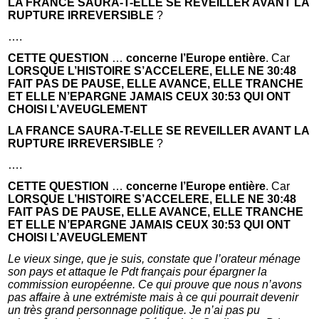
LA FRANCE SAURA-T-ELLE SE REVEILLER AVANT LA
RUPTURE IRREVERSIBLE
?
….
CETTE QUESTION
…
concerne l’Europe entière
. Car
LORSQUE L’HISTOIRE S’ACCELERE, ELLE NE 30:48
FAIT PAS DE PAUSE, ELLE AVANCE, ELLE TRANCHE
ET ELLE N’EPARGNE JAMAIS CEUX 30:53 QUI ONT
CHOISI L’AVEUGLEMENT
LA FRANCE SAURA-T-ELLE SE REVEILLER AVANT LA
RUPTURE IRREVERSIBLE
?
….
CETTE QUESTION
…
concerne l’Europe entière
. Car
LORSQUE L’HISTOIRE S’ACCELERE, ELLE NE 30:48
FAIT PAS DE PAUSE, ELLE AVANCE, ELLE TRANCHE
ET ELLE N’EPARGNE JAMAIS CEUX 30:53 QUI ONT
CHOISI L’AVEUGLEMENT
Le vieux singe, que je suis, constate que l’orateur ménage
son pays et attaque le Pdt français pour épargner la
commission européenne. Ce qui prouve que nous n’avons
pas affaire à une extrémiste mais à ce qui pourrait devenir
un très grand personnage politique. Je n’ai pas pu