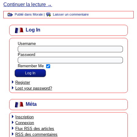
Continuer la lecture
→
Publié dans
Morale
|
Laisser un commentaire
Log In
Username
Password
Remember Me
Register
Lost your password?
Méta
Inscription
Connexion
Flux
RSS
des articles
RSS
des commentaires