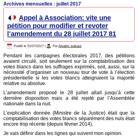
Archives mensuelles :
juillet 2017
Appel à Association: vite une
pétition pour modifier et revoter
l’amendement du 28 juillet 2017 81
Publié le
31/07/2017
|
Par
Amalric eulsaur
Pendant les campagnes électorales 2017, des pétitions
avaient circulé, soit seulement sur la comptabilisation des
votes blancs dans les suffrages exprimés, soit, aussi, sur la
nécessité d’organiser un nouveau tour de vote à l’élection
présidentielle si les votes blancs atteignaient la majorité
relative ou absolue.
L’amendement proposé le 28 juillet allait jusqu’à cette
dernière disposition mais a été rejeté par l’Assemblée
nationale dans la nuit.
L’explication donnée (Ministre de la Justice) était que la
comptabilisation des votes blancs séparément des nuls était
encore trop récente (depuis février 2014).
Je vais définir dans les lignes qui suivent mon opinion.