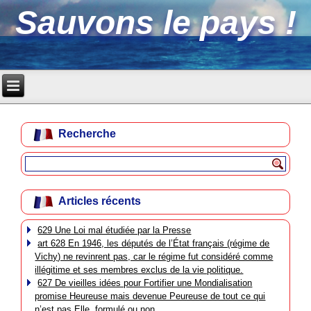
Sauvons le pays !
Recherche
Articles récents
629 Une Loi mal étudiée par la Presse
art 628 En 1946, les députés de l’État français (régime de
Vichy) ne revinrent pas, car le régime fut considéré comme
illégitime et ses membres exclus de la vie politique.
627 De vieilles idées pour Fortifier une Mondialisation
promise Heureuse mais devenue Peureuse de tout ce qui
n’est pas Elle, formulé ou non.