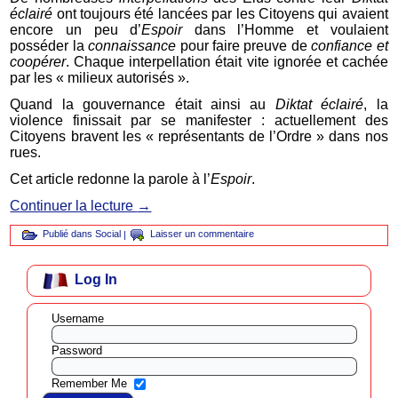
éclairé
ont toujours été lancées par les Citoyens qui avaient
encore un peu d’
Espoir
dans l’Homme et voulaient
posséder la
connaissance
pour faire preuve de
confiance et
coopérer
. Chaque interpellation était vite ignorée et cachée
par les « milieux autorisés ».
Quand la gouvernance était ainsi au
Diktat éclairé
, la
violence finissait par se manifester : actuellement des
Citoyens bravent les « représentants de l’Ordre » dans nos
rues.
Cet article redonne la parole à l’
Espoir
.
Continuer la lecture
→
Publié dans
Social
|
Laisser un commentaire
Log In
Username
Password
Remember Me