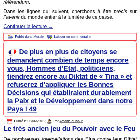
référendum
.
Dans les lignes qui suivent, cherchons à être
précis
sur
l’avenir
du monde entier à la lumière de ce
passé.
Continuer la lecture
→
Publié dans
Morale
|
Laisser un commentaire
De plus en plus de citoyens se
demandent combien de temps encore
vous, Hommes d’Etat, politiciens,
tiendrez encore au Diktat de « Tina » et
refuserez d’appliquer les Bonnes
Décisions qui établiraient durablement
la Paix et le Développement dans notre
Pays ! 49
Publié le
06/06/2016
|
Par
Amalric eulsaur
Le très ancien jeu du Pouvoir avec le Feu
De nombreuses
interpellations
des Elus contre leur
Diktat