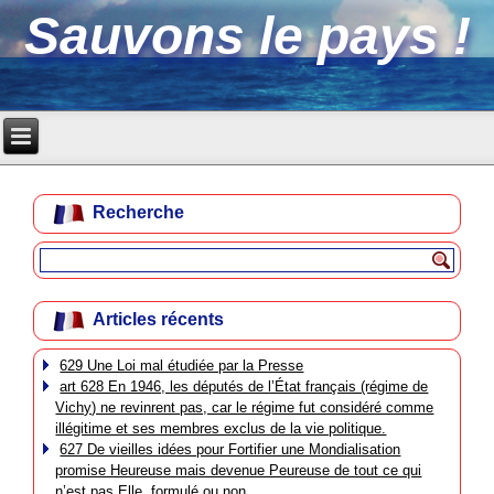
Sauvons le pays !
Recherche
Articles récents
629 Une Loi mal étudiée par la Presse
art 628 En 1946, les députés de l’État français (régime de
Vichy) ne revinrent pas, car le régime fut considéré comme
illégitime et ses membres exclus de la vie politique.
627 De vieilles idées pour Fortifier une Mondialisation
promise Heureuse mais devenue Peureuse de tout ce qui
n’est pas Elle, formulé ou non.