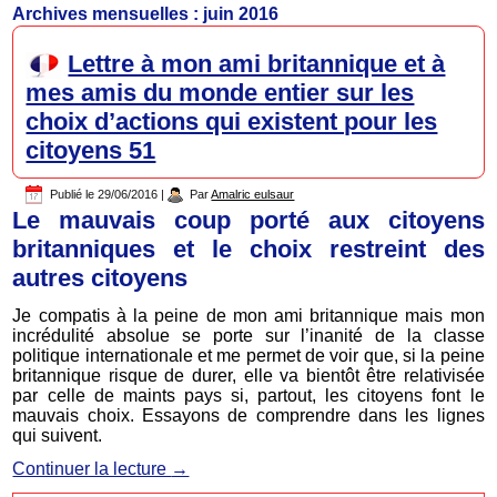
Archives mensuelles :
juin 2016
Lettre à mon ami britannique et à
mes amis du monde entier sur les
choix d’actions qui existent pour les
citoyens 51
Publié le
29/06/2016
|
Par
Amalric eulsaur
Le mauvais coup porté aux citoyens
britanniques et le choix restreint des
autres citoyens
Je compatis à la peine de mon ami britannique mais mon
incrédulité absolue se porte sur l’inanité de la classe
politique internationale et me permet de voir que, si la peine
britannique risque de durer, elle va bientôt être relativisée
par celle de maints pays si, partout, les citoyens font le
mauvais choix. Essayons de comprendre dans les lignes
qui suivent.
Continuer la lecture
→