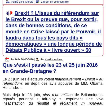
Publié dans
Morale
|
Laisser un commentaire
Brexit ? L’issue du référendum sur
le Brexit ou la preuve que, pour sortir,
dans de bonnes conditions, de ce
monde en Crise laissé par le Pouvoir, il
faudra dans tous les pays dits «
démocratiques » une longue période de
Débats Publics à « livre ouvert » 50
Publié le
26/06/2016
|
Par
Amalric eulsaur
Que s’est-il passé les 23 et 25 juin 2016
en Grande-Bretagne ?
Le 23 juin, les électeurs votent
majoritairement
«
Brexit » au
référendum,
en dépit des avis appuyés de MM. Obama,
Hollande…
Mais déjà le 25 juin,
plus d’un million
de Britanniques,
réputés pourtant « fair-play », expriment une vive
insatisfaction du résultat et
réclament un nouveau