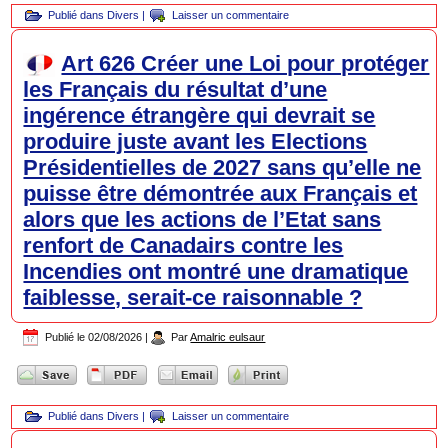
Publié dans
Divers
|
Laisser un commentaire
Art 626 Créer une Loi pour protéger
les Français du résultat d’une
ingérence étrangère qui devrait se
produire juste avant les Elections
Présidentielles de 2027 sans qu’elle ne
puisse être démontrée aux Français et
alors que les actions de l’Etat sans
renfort de Canadairs contre les
Incendies ont montré une dramatique
faiblesse, serait-ce raisonnable ?
Publié le
02/08/2026
|
Par
Amalric eulsaur
Publié dans
Divers
|
Laisser un commentaire