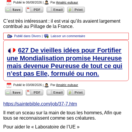
Publié le
06/08/2026
|
Par
Amalric eulsaur
C’est très intéressant : il est vrai qu’ils avaient largement
contribué au Pillage de la France.
Publié dans
Divers
|
Laisser un commentaire
627 De vieilles idées pour Fortifier
une Mondialisation promise Heureuse
mais devenue Peureuse de tout ce qui
n’est pas Elle, formulé ou non.
Publié le
03/08/2026
|
Par
Amalric eulsaur
https://saintebible.com/job/37-7.htm
Il met un sceau sur la main de tous les hommes, Afin que
tous se reconnaissent comme ses créatures.
Pour aider le « Laboratoire de l’UE »