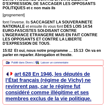
D’EXPRESSION, DE SACCAGER LES OPPOSANTS
POLITIQUES et c non mais ils
[grognement]
font l’inverse. Ils
SACCAGENT LA SOUVERAINETE
NATIONALE
et ensuite ils vous font
DES LOIS 14:54
EURO-FASCISTES SOI-DISANT CONTRE
L’INGERANCE ETRANGERE MAIS EN FAIT CONTRE
LES OPPOSANTS ET CONTRE LA LIBERTE
D’EXPRESSION DE TOUS
.
15:02 Et oui, nous notre programme … 15:13 On va en
parler en reparler. Abrogation et frexite.
Publié dans
Divers
|
Laisser un commentaire
art 628 En 1946, les députés de
l’État français (régime de Vichy) ne
revinrent pas, car le régime fut
considéré comme illégitime et ses
membres exclus de la vie politique.