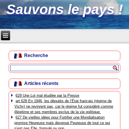
Sauvons le pays !
Recherche
Articles récents
629 Une Loi mal étudiée par la Presse
art 628 En 1946, les députés de l’État français (régime de
Vichy) ne revinrent pas, car le régime fut considéré comme
illégitime et ses membres exclus de la vie politique.
627 De vieilles idées pour Fortifier une Mondialisation
promise Heureuse mais devenue Peureuse de tout ce qui
n’est pas Elle, formulé ou non.