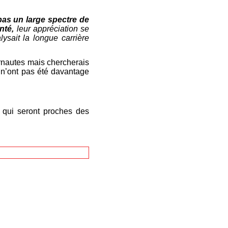
pas un large spectre de
onté,
leur appréciation se
lysait la longue carrière
rnautes mais chercherais
 n’ont pas été davantage
 qui seront proches des