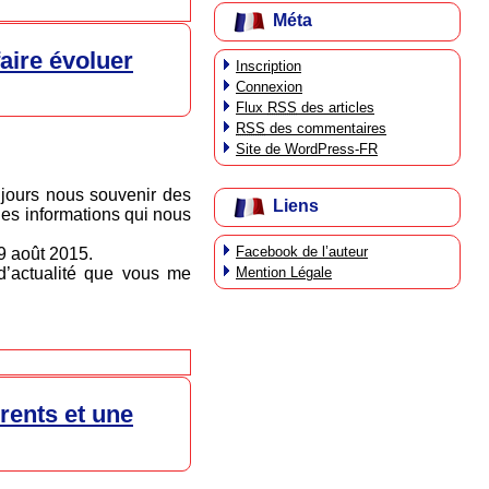
Méta
aire évoluer
Inscription
Connexion
Flux
RSS
des articles
RSS
des commentaires
Site de WordPress-FR
oujours nous souvenir des
Liens
des informations qui nous
Facebook de l’auteur
 9 août 2015.
Mention Légale
 d’actualité que vous me
rents et une