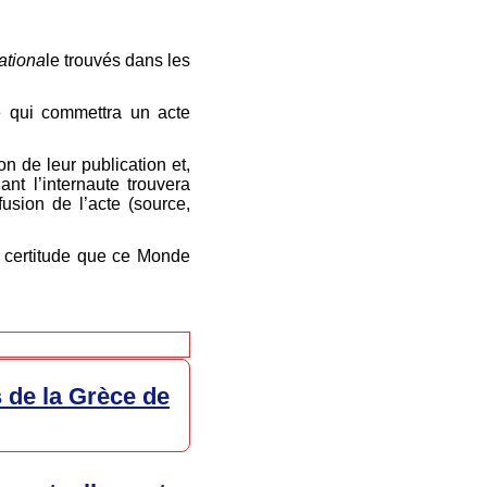
nationa
le trouvés dans les
e qui commettra un acte
on de leur publication et,
nt l’internaute trouvera
usion de l’acte (source,
a certitude que ce Monde
s de la Grèce de