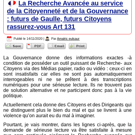
La Recherche Avancée au service
de la Citoyenneté et de la Gouvernance
: futurs de Gaulle, futurs Citoyens
rassurez-vous Art 131
Publié le
14/11/2020
|
Par
Amalric eulsaur
La Gouvernance donne des informations exactes -à
condition de posséder un outil puissant de Recherche- aux
Citoyens via des Médias papier, radio ou vidéo : ceux-ci en
sont insatisfaits car elles ne sont pas automatiquement
interrogeables ni ne se prêtent à des transcriptions
numériques pour une sérieuse lecture. Ils ne trouvent pas
de solution alternative et ne participent donc pas à la vie
politique.
Actuellement cela donne des Citoyens et des Dirigeants qui
ne distinguent plus le bien du mal et qui se livrent à une
violence qu’on aurait eu du mal à imaginer.
Pourtant, je vais montrer, dans les lignes ci-après, que la
demande de sérieuse lecture va être satisfaite à mesure