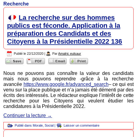
Recherche
La recherche sur des hommes
publics est féconde. Application à la
préparation des Candidats et des
Citoyens à la Présidentielle 2022 136
Publié le
22/12/2020
|
Par
Amalric eulsaur
Nous ne pouvons pas connaître la valeur des candidats
mais nous pouvons reprendre -grâce à la recherche
avancée
https://www.google.fr/advanced_search
– ce qui est
venu sur la place publique et n’a jamais été démenti par des
écrits des intéressés. Le rédacteur explique l’intérêt de cette
recherche pour les Citoyens qui veulent étudier les
candidatures à la Présidentielle 2022.
Continuer la lecture
→
Publié dans
Morale
,
Social
|
Laisser un commentaire