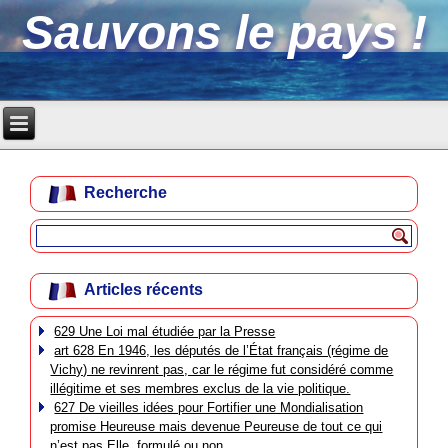
Sauvons le pays !
Recherche
Articles récents
629 Une Loi mal étudiée par la Presse
art 628 En 1946, les députés de l’État français (régime de
Vichy) ne revinrent pas, car le régime fut considéré comme
illégitime et ses membres exclus de la vie politique.
627 De vieilles idées pour Fortifier une Mondialisation
promise Heureuse mais devenue Peureuse de tout ce qui
n’est pas Elle, formulé ou non.