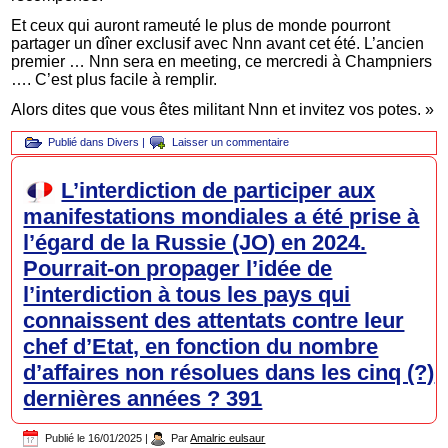
Et ceux qui auront rameuté le plus de monde pourront
partager un dîner exclusif avec Nnn avant cet été. L’ancien
premier … Nnn sera en meeting, ce mercredi à Champniers
…. C’est plus facile à remplir.
Alors dites que vous êtes militant Nnn et invitez vos potes. »
Publié dans
Divers
|
Laisser un commentaire
L’interdiction de participer aux
manifestations mondiales a été prise à
l’égard de la Russie (JO) en 2024.
Pourrait-on propager l’idée de
l’interdiction à tous les pays qui
connaissent des attentats contre leur
chef d’Etat, en fonction du nombre
d’affaires non résolues dans les cinq (?)
dernières années ? 391
Publié le
16/01/2025
|
Par
Amalric eulsaur