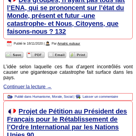
l’ENA, qui se prononcent sur l’état du
Monde, présent et futur -une
catastrophe- et Nous, Citoyens, que
faisons-nous ? 132
Publié le
18/11/2020
|
Par
Amalric eulsaur
L’idée selon laquelle ces flux d’argent incontrôlés vont
causer une gigantesque catastrophe fait surface dans les
pays.
Continuer la lecture
→
Publié dans
Humanisme
,
Morale
,
Social
|
Laisser un commentaire
Projet de Pétition au Président des
Français pour le Rétablissement de
l’Ordre International par les Nations
Unies 90