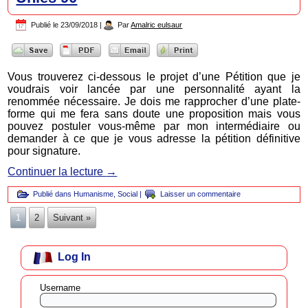
Publié le
23/09/2018
|
Par
Amalric eulsaur
Vous trouverez ci-dessous le projet d’une Pétition que je
voudrais voir lancée par une personnalité ayant la
renommée nécessaire. Je dois me rapprocher d’une plate-
forme qui me fera sans doute une proposition mais vous
pouvez postuler vous-même par mon intermédiaire ou
demander à ce que je vous adresse la pétition définitive
pour signature.
Continuer la lecture
→
Publié dans
Humanisme
,
Social
|
Laisser un commentaire
1
2
Suivant »
Log In
Username