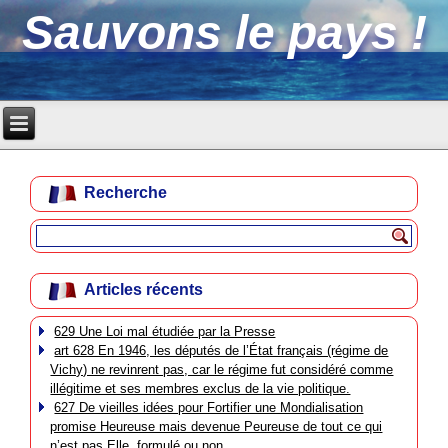
Sauvons le pays !
Recherche
Articles récents
629 Une Loi mal étudiée par la Presse
art 628 En 1946, les députés de l’État français (régime de
Vichy) ne revinrent pas, car le régime fut considéré comme
illégitime et ses membres exclus de la vie politique.
627 De vieilles idées pour Fortifier une Mondialisation
promise Heureuse mais devenue Peureuse de tout ce qui
n’est pas Elle, formulé ou non.