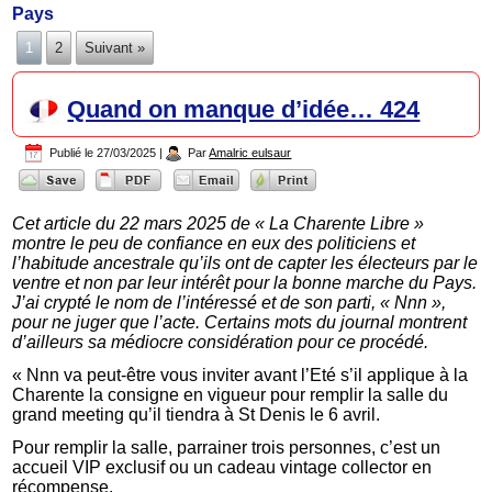
Pays
1
2
Suivant »
Quand on manque d’idée… 424
Publié le
27/03/2025
|
Par
Amalric eulsaur
Cet article du 22 mars 2025 de « La Charente Libre »
montre le peu de confiance en eux des politiciens et
l’habitude ancestrale qu’ils ont de capter les électeurs par le
ventre et non par leur intérêt pour la bonne marche du Pays.
J’ai crypté le nom de l’intéressé et de son parti, « Nnn »,
pour ne juger que l’acte. Certains mots du journal montrent
d’ailleurs sa médiocre considération pour ce procédé.
« Nnn va peut-être vous inviter avant l’Eté s’il applique à la
Charente la consigne en vigueur pour remplir la salle du
grand meeting qu’il tiendra à St Denis le 6 avril.
Pour remplir la salle, parrainer trois personnes, c’est un
accueil VIP exclusif ou un cadeau vintage collector en
récompense.