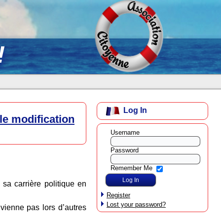
!
Log In
le modification
Username
Password
Remember Me
a carrière politique en
Register
Lost your password?
nvienne pas lors d’autres