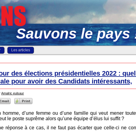
Sauvons le pays 
r
Les articles
ur des élections présidentielles 2022 : quel
rale pour avoir des Candidats intéressants,
r
Amalric eulsaur
homme, d’une femme ou d’une famille qui veut mener toute s
 veut le poste suprême alors qu’une équipe d’élus lui suffit ?
ne réponse à ce cas, il ne faut pas écarter que celle-ci ne co