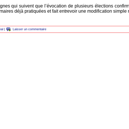
nes qui suivent que l’évocation de plusieurs élections confirme 
imaires déjà pratiquées et fait entrevoir une modification simple 
ial
|
Laisser un commentaire