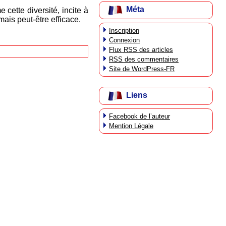
Méta
cette diversité, incite à
mais peut-être efficace.
Inscription
Connexion
Flux
RSS
des articles
RSS
des commentaires
Site de WordPress-FR
Liens
Facebook de l’auteur
Mention Légale