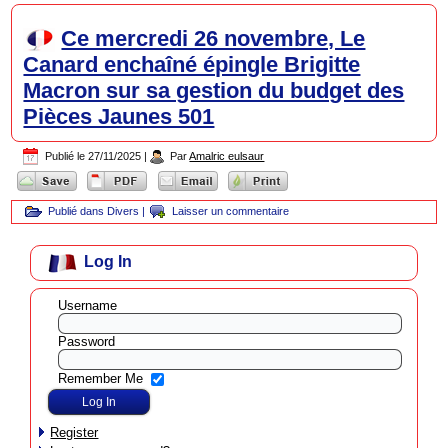
Ce mercredi 26 novembre, Le
Canard enchaîné épingle Brigitte
Macron sur sa gestion du budget des
Pièces Jaunes 501
Publié le
27/11/2025
|
Par
Amalric eulsaur
Publié dans
Divers
|
Laisser un commentaire
Log In
Username
Password
Remember Me
Register