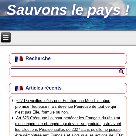
Sauvons le pays !
Recherche
Articles récents
627 De vieilles idées pour Fortifier une Mondialisation
promise Heureuse mais devenue Peureuse de tout ce qui
n’est pas Elle, formulé ou non.
Art 626 Créer une Loi pour protéger les Français du résultat
d’une ingérence étrangère qui devrait se produire juste avant
les Elections Présidentielles de 2027 sans qu’elle ne puisse
être démontrée aux Français et alors que les actions de l’Etat