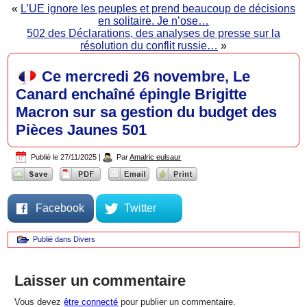
«
L’UE ignore les peuples et prend beaucoup de décisions
en solitaire. Je n’ose…
502 des Déclarations, des analyses de presse sur la
résolution du conflit russie…
»
Ce mercredi 26 novembre, Le
Canard enchaîné épingle Brigitte
Macron sur sa gestion du budget des
Pièces Jaunes 501
Publié le
27/11/2025
|
Par
Amalric eulsaur
Facebook
Twitter
Publié dans
Divers
Laisser un commentaire
Vous devez
être connecté
pour publier un commentaire.