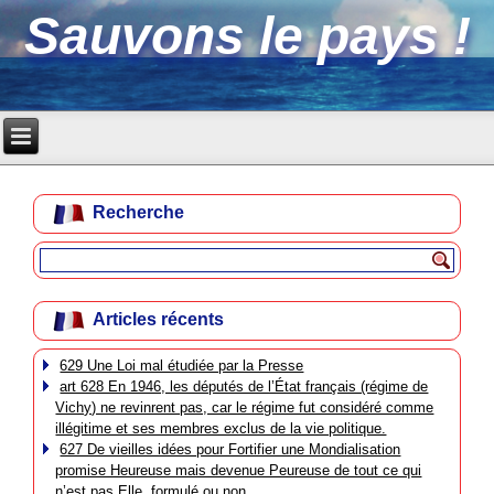
Sauvons le pays !
Recherche
Articles récents
629 Une Loi mal étudiée par la Presse
art 628 En 1946, les députés de l’État français (régime de
Vichy) ne revinrent pas, car le régime fut considéré comme
illégitime et ses membres exclus de la vie politique.
627 De vieilles idées pour Fortifier une Mondialisation
promise Heureuse mais devenue Peureuse de tout ce qui
n’est pas Elle, formulé ou non.