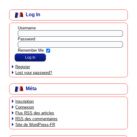
Log In
Username
Password
Remember Me
Register
Lost your password?
Méta
Inscription
Connexion
Flux
RSS
des articles
RSS
des commentaires
Site de WordPress-FR