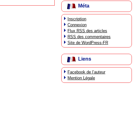
Méta
Inscription
Connexion
Flux
RSS
des articles
RSS
des commentaires
Site de WordPress-FR
Liens
Facebook de l’auteur
Mention Légale