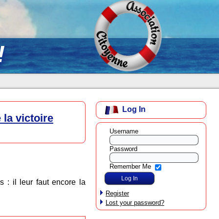
!
Log In
la victoire
Username
Password
Remember Me
 : il leur faut encore la
Register
Lost your password?