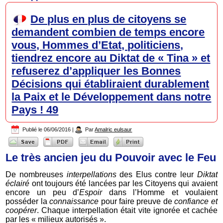
De plus en plus de citoyens se
demandent combien de temps encore
vous, Hommes d’Etat, politiciens,
tiendrez encore au Diktat de « Tina » et
refuserez d’appliquer les Bonnes
Décisions qui établiraient durablement
la Paix et le Développement dans notre
Pays ! 49
Publié le
06/06/2016
|
Par
Amalric eulsaur
Le très ancien jeu du Pouvoir avec le Feu
De nombreuses
interpellations
des Elus contre leur
Diktat
éclairé
ont toujours été lancées par les Citoyens qui avaient
encore un peu d’
Espoir
dans l’Homme et voulaient
posséder la
connaissance
pour faire preuve de
confiance et
coopérer
. Chaque interpellation était vite ignorée et cachée
par les « milieux autorisés ».