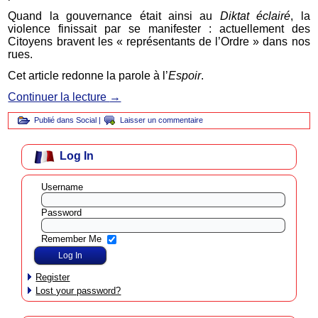
Quand la gouvernance était ainsi au
Diktat éclairé
, la
violence finissait par se manifester : actuellement des
Citoyens bravent les « représentants de l’Ordre » dans nos
rues.
Cet article redonne la parole à l’
Espoir
.
Continuer la lecture
→
Publié dans
Social
|
Laisser un commentaire
Log In
Username
Password
Remember Me
Register
Lost your password?