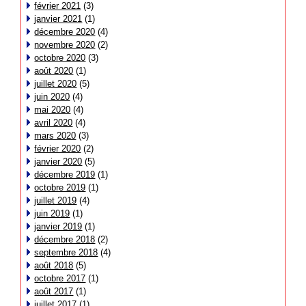
février 2021
(3)
janvier 2021
(1)
décembre 2020
(4)
novembre 2020
(2)
octobre 2020
(3)
août 2020
(1)
juillet 2020
(5)
juin 2020
(4)
mai 2020
(4)
avril 2020
(4)
mars 2020
(3)
février 2020
(2)
janvier 2020
(5)
décembre 2019
(1)
octobre 2019
(1)
juillet 2019
(4)
juin 2019
(1)
janvier 2019
(1)
décembre 2018
(2)
septembre 2018
(4)
août 2018
(5)
octobre 2017
(1)
août 2017
(1)
juillet 2017
(1)