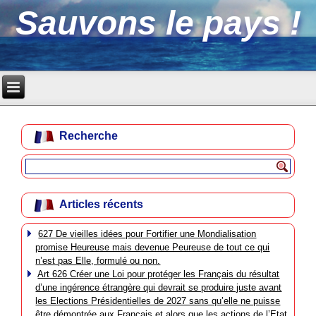
Sauvons le pays !
Recherche
Articles récents
627 De vieilles idées pour Fortifier une Mondialisation
promise Heureuse mais devenue Peureuse de tout ce qui
n’est pas Elle, formulé ou non.
Art 626 Créer une Loi pour protéger les Français du résultat
d’une ingérence étrangère qui devrait se produire juste avant
les Elections Présidentielles de 2027 sans qu’elle ne puisse
être démontrée aux Français et alors que les actions de l’Etat