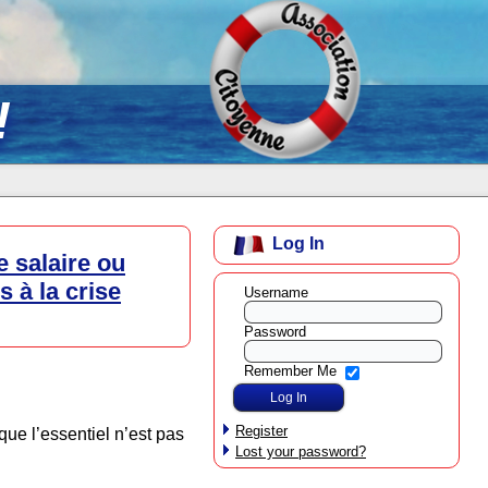
!
Log In
e salaire ou
s à la crise
Username
Password
Remember Me
Register
ue l’essentiel n’est pas
Lost your password?