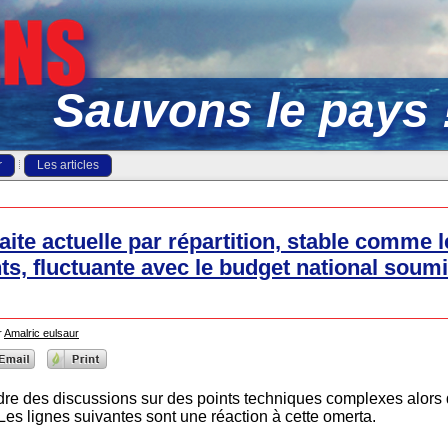
Sauvons le pays 
r
Les articles
aite actuelle par répartition, stable comme l
nts, fluctuante avec le budget national soumi
r
Amalric eulsaur
ndre des discussions sur des points techniques complexes alors q
Les lignes suivantes sont une réaction à cette omerta.