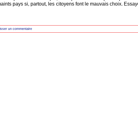
 maints pays si, partout, les citoyens font le mauvais choix. Es
isser un commentaire