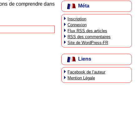
sayons de comprendre dans
Méta
Inscription
Connexion
Flux
RSS
des articles
RSS
des commentaires
Site de WordPress-FR
Liens
Facebook de l’auteur
Mention Légale