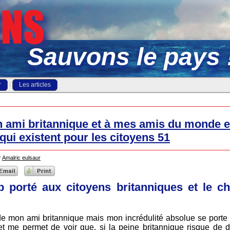
Sauvons le pays 
r
Les articles
n ami britannique et à mes amis du monde en
qui existent pour les citoyens 51
r
Amalric eulsaur
porté aux citoyens britanniques et le ch
e mon ami britannique mais mon incrédulité absolue se porte s
 et me permet de voir que, si la peine britannique risque de du