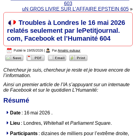
603
uN GROS LIVRE SUR L’AFFAIRE EPSTEIN 605
»
Troubles à Londres le 16 mai 2026
relatés seulement par lePetitjournal.
com, Facebook et l’Humanité 604
Publié le
19/05/2026
|
Par
Amalric eulsaur
Chercheur je suis, chercheur je reste et je trouve encore de
l’information.
Ainsi un premier article de l’IA s’appuyant sur un internaute
de Facebook et sur le quotidien L’Humanité:
Résumé
Date
: 16 mai 2026 .
Lieu
: Londres,
Whitehall
et
Parliament Square
.
Participants
: dizaines de milliers pour l’extrême droite,