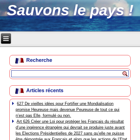
Sauvons le pays !
Recherche
Articles récents
627 De vieilles idées pour Fortifier une Mondialisation
promise Heureuse mais devenue Peureuse de tout ce qui
n’est pas Elle, formulé ou non.
Art 626 Créer une Loi pour protéger les Français du résultat
d’une ingérence étrangère qui devrait se produire juste avant
les Elections Présidentielles de 2027 sans qu’elle ne puisse
être démontrée aux Français et alors que les actions de l’Etat