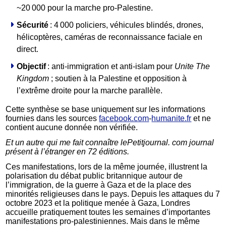
~20 000 pour la marche pro‑Palestine.
Sécurité
: 4 000 policiers, véhicules blindés, drones,
hélicoptères, caméras de reconnaissance faciale en
direct.
Objectif
: anti‑immigration et anti‑islam pour
Unite The
Kingdom
; soutien à la Palestine et opposition à
l’extrême droite pour la marche parallèle.
Cette synthèse se base uniquement sur les informations
fournies dans les sources
facebook.com
‑
humanite.fr
et ne
contient aucune donnée non vérifiée.
Et un autre qui me fait connaître lePetitjournal. com journal
présent à l’étranger en 72 éditions.
Ces manifestations, lors de la même journée, illustrent la
polarisation du débat public britannique autour de
l’immigration, de la guerre à Gaza et de la place des
minorités religieuses dans le pays. Depuis les attaques du 7
octobre 2023 et la politique menée à Gaza, Londres
accueille pratiquement toutes les semaines d’importantes
manifestations pro-palestiniennes. Mais dans le même