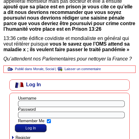
appellerai monsieur mais pas docteur et elle a ensuite
ajouté que sa place est en prison je vous cite ce qu’elle
a dit nous devrions recommander que vous soyez
poursuivi nous devrions rédiger une saisine pénale
parce que vous devriez être poursuivi pour crime contre
l’humanité votre place est en Prison 13:26
13:36 cette édifice covidiste et mondialiste en général qui
veut réitérer puisque
vous le savez que l’OMS attend sa
maladie x ; ils veulent faire passer le traité pandémie »
Qu’attendent nos Parlementaires pour nettoyer la France ?
Publié dans
Morale
,
Social
|
Laisser un commentaire
Log In
Username
Password
Remember Me
Register