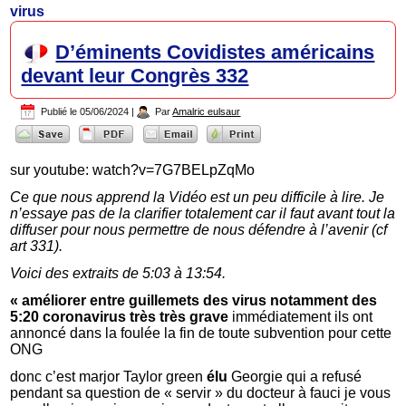
virus
D’éminents Covidistes américains
devant leur Congrès 332
Publié le
05/06/2024
|
Par
Amalric eulsaur
sur youtube: watch?v=7G7BELpZqMo
Ce que nous apprend la Vidéo est un peu difficile à lire. Je
n’essaye pas de la clarifier totalement car il faut avant tout la
diffuser pour nous permettre de nous défendre à l’avenir (cf
art 331).
Voici des extraits de 5:03 à 13:54.
« améliorer entre guillemets des virus notamment des
5:20 coronavirus très très grave
immédiatement ils ont
annoncé dans la foulée la fin de toute subvention pour cette
ONG
donc c’est marjor Taylor green
élu
Georgie qui a refusé
pendant sa question de « servir » du docteur à fauci je vous