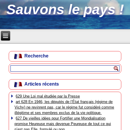
Sauvons le pays !
Recherche
Articles récents
629 Une Loi mal étudiée par la Presse
art 628 En 1946, les députés de l’État français (régime de
Vichy) ne revinrent pas, car le régime fut considéré comme
illégitime et ses membres exclus de la vie politique.
627 De vieilles idées pour Fortifier une Mondialisation
promise Heureuse mais devenue Peureuse de tout ce qui
n’est pas Elle, formulé ou non.