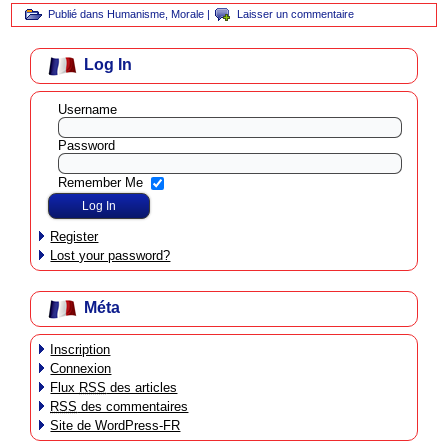
Publié dans
Humanisme
,
Morale
|
Laisser un commentaire
Log In
Username
Password
Remember Me
Register
Lost your password?
Méta
Inscription
Connexion
Flux
RSS
des articles
RSS
des commentaires
Site de WordPress-FR