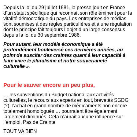
Depuis la loi du 29 juillet 1881, la presse jouit en France
d’un statut spécifique qui reconnait son rôle éminent pour la
vitalité démocratique du pays. Les entreprises de médias
sont soumises à des règles particulières et à une régulation
dont le principe fait toujours l’objet d’un large consensus
depuis la loi du 30 septembre 1986.
Pour autant, leur modèle économique a été
profondément bouleversé ces dernières années, au
point de susciter des craintes quant à leur capacité à
faire vivre le pluralisme et notre souveraineté
culturelle »
.
Pour le sauver encore un peu plus,
… les subventions du Budget national aux activités
culturelles, le recours aux experts en tout, brevetés SGDG
(?), l’achat en grand nombre de médicaments non encore
totalement homologués … pourraient être également
largement diminués. Cela n’aurait aucune influence sur
l’emploi. Pas de Crainte.
TOUT VA BIEN