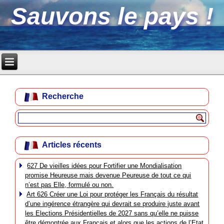
Sauvons le pays !
Recherche
Articles récents
627 De vieilles idées pour Fortifier une Mondialisation
promise Heureuse mais devenue Peureuse de tout ce qui
n’est pas Elle, formulé ou non.
Art 626 Créer une Loi pour protéger les Français du résultat
d’une ingérence étrangère qui devrait se produire juste avant
les Elections Présidentielles de 2027 sans qu’elle ne puisse
être démontrée aux Français et alors que les actions de l’Etat