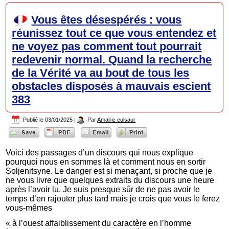
Vous êtes désespérés : vous
réunissez tout ce que vous entendez et
ne voyez pas comment tout pourrait
redevenir normal. Quand la recherche
de la Vérité va au bout de tous les
obstacles disposés à mauvais escient
383
Publié le
03/01/2025
|
Par
Amalric eulsaur
Voici des passages d’un discours qui nous explique
pourquoi nous en sommes là et comment nous en sortir
Soljenitsyne. Le danger est si menaçant, si proche que je
ne vous livre que quelques extraits du discours une heure
après l’avoir lu. Je suis presque sûr de ne pas avoir le
temps d’en rajouter plus tard mais je crois que vous le ferez
vous-mêmes
« à l’ouest affaiblissement du caractère en l’homme