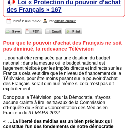
Loi « Protection du pouvoir d’achat
des Français » 167
Publié le
03/07/2022
|
Par
Amalric eulsaur
Pour que le pouvoir d’achat des Français ne soit
pas diminué, la redevance Télévision
…pourrait être remplacée par une dotation du budget
national : dans la mesure où le budget national est
largement rétribué par les impôts directs et indirects sur les
Français cela veut dire que le niveau de financement de la
Télévision, pour être moins pesant sur le pouvoir d’achat
des Français, serait diminué même si cela n’est pas dit
explicitement.
Donc pour la Télévision, pour la Démocratie, n’ayons
aucune crainte à lire les travaux de la Commission
d’Enquête du Sénat « Concentration des Médias en
France » du
31 MARS 2022
:
«
…La liberté des médias est un bien précieux qui
constitue l’un des fondements de notre démocratie
.