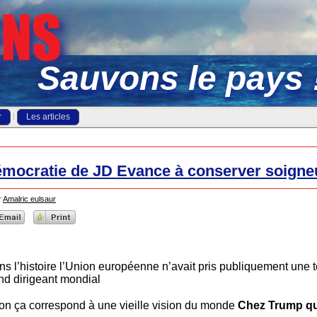
Sauvons le pays 
r
Les articles
mocratie de JD Evance à conserver soign
r
Amalric eulsaur
ns l’histoire l’Union européenne n’avait pris publiquement une t
and dirigeant mondial
non ça correspond à une vieille vision du monde
Chez Trump qu’