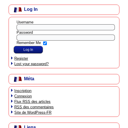
Log In
Username
Password
Remember Me
Register
Lost your password?
Méta
Inscription
Connexion
Flux
RSS
des articles
RSS
des commentaires
Site de WordPress-FR
Liens