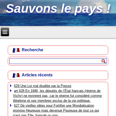
Sauvons le pays !
Recherche
Articles récents
629 Une Loi mal étudiée par la Presse
art 628 En 1946, les députés de l’État français (régime de
Vichy) ne revinrent pas, car le régime fut considéré comme
illégitime et ses membres exclus de la vie politique.
627 De vieilles idées pour Fortifier une Mondialisation
promise Heureuse mais devenue Peureuse de tout ce qui
n’est pas Elle, formulé ou non.