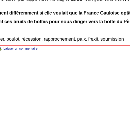
ment différemment si elle voulait que la France Gauloise optât
t ces bruits de bottes pour nous diriger vers la botte du Pè
ller, boulot, récession, rapprochement, paix, frexit, soumission
Laisser un commentaire