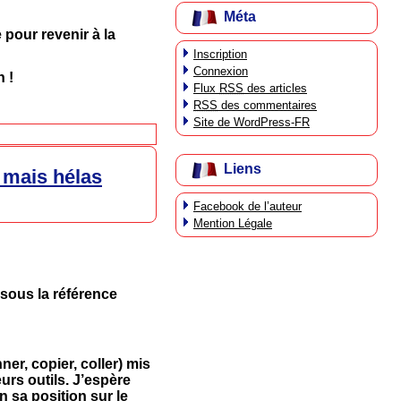
Méta
 pour revenir à la
Inscription
Connexion
 !
Flux
RSS
des articles
RSS
des commentaires
Site de WordPress-FR
Liens
 mais hélas
Facebook de l’auteur
Mention Légale
ssous la référence
ner, copier, coller) mis
eurs outils. J’espère
n sa position sur le