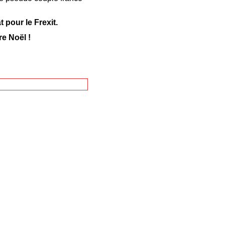
 pour le Frexit.
re Noël !