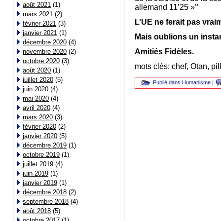
août 2021
(1)
allemand 11’25 »’’
mars 2021
(2)
L’UE ne ferait pas vrai
février 2021
(3)
janvier 2021
(1)
Mais oublions un instan
décembre 2020
(4)
Amitiés Fidèles.
novembre 2020
(2)
octobre 2020
(3)
mots clés: chef, Otan, pi
août 2020
(1)
juillet 2020
(5)
Publié dans
Humanisme
|
juin 2020
(4)
mai 2020
(4)
avril 2020
(4)
mars 2020
(3)
février 2020
(2)
janvier 2020
(5)
décembre 2019
(1)
octobre 2019
(1)
juillet 2019
(4)
juin 2019
(1)
janvier 2019
(1)
décembre 2018
(2)
septembre 2018
(4)
août 2018
(5)
octobre 2017
(1)