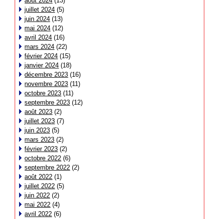
août 2024
(13)
juillet 2024
(5)
juin 2024
(13)
mai 2024
(12)
avril 2024
(16)
mars 2024
(22)
février 2024
(15)
janvier 2024
(18)
décembre 2023
(16)
novembre 2023
(11)
octobre 2023
(11)
septembre 2023
(12)
août 2023
(2)
juillet 2023
(7)
juin 2023
(5)
mars 2023
(2)
février 2023
(2)
octobre 2022
(6)
septembre 2022
(2)
août 2022
(1)
juillet 2022
(5)
juin 2022
(2)
mai 2022
(4)
avril 2022
(6)