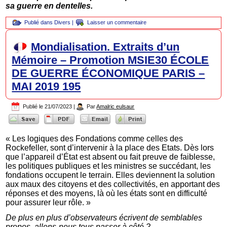
sa guerre en dentelles.
Publié dans
Divers
|
Laisser un commentaire
Mondialisation. Extraits d’un
Mémoire – Promotion MSIE30 ÉCOLE
DE GUERRE ÉCONOMIQUE PARIS –
MAI 2019 195
Publié le
21/07/2023
|
Par
Amalric eulsaur
« Les logiques des Fondations comme celles des
Rockefeller, sont d’intervenir à la place des Etats. Dès lors
que l’appareil d’État est absent ou fait preuve de faiblesse,
les politiques publiques et les ministres se succédant, les
fondations occupent le terrain. Elles deviennent la solution
aux maux des citoyens et des collectivités, en apportant des
réponses et des moyens, là où les états sont en difficulté
pour assurer leur rôle. »
De plus en plus d’observateurs écrivent de semblables
propos, allons-nous tous passer à côté ?