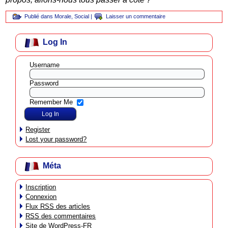
Publié dans
Morale
,
Social
|
Laisser un commentaire
Log In
Username
Password
Remember Me
Register
Lost your password?
Méta
Inscription
Connexion
Flux
RSS
des articles
RSS
des commentaires
Site de WordPress-FR