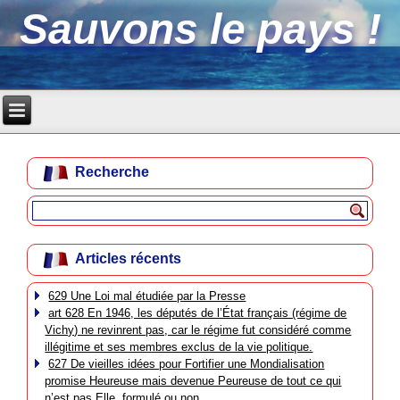
Sauvons le pays !
Recherche
Articles récents
629 Une Loi mal étudiée par la Presse
art 628 En 1946, les députés de l’État français (régime de
Vichy) ne revinrent pas, car le régime fut considéré comme
illégitime et ses membres exclus de la vie politique.
627 De vieilles idées pour Fortifier une Mondialisation
promise Heureuse mais devenue Peureuse de tout ce qui
n’est pas Elle, formulé ou non.