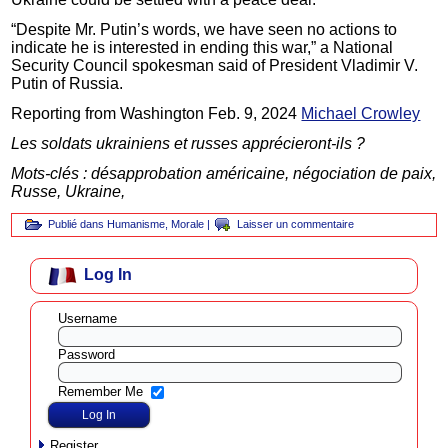
“Despite Mr. Putin’s words, we have seen no actions to
indicate he is interested in ending this war,” a National
Security Council spokesman said of President Vladimir V.
Putin of Russia.
Reporting from Washington Feb. 9, 2024
Michael Crowley
Les soldats ukrainiens et russes apprécieront-ils ?
Mots-clés : désapprobation américaine, négociation de paix,
Russe, Ukraine,
Publié dans
Humanisme
,
Morale
|
Laisser un commentaire
Log In
Username
Password
Remember Me
Register