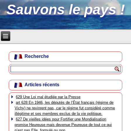
Sauvons le pays !
Recherche
Articles récents
629 Une Loi mal étudiée par la Presse
art 628 En 1946, les députés de l’État français (régime de
Vichy) ne revinrent pas, car le régime fut considéré comme
illégitime et ses membres exclus de la vie politique.
627 De vieilles idées pour Fortifier une Mondialisation
promise Heureuse mais devenue Peureuse de tout ce qui
n’est pas Elle, formulé ou non.