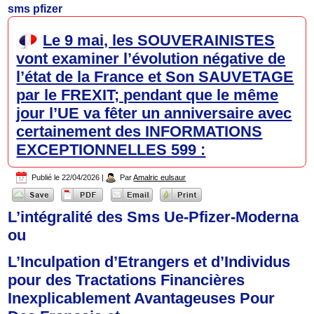
sms pfizer
Le 9 mai, les SOUVERAINISTES
vont examiner l’évolution négative de
l’état de la France et Son SAUVETAGE
par le FREXIT; pendant que le même
jour l’UE va fêter un anniversaire avec
certainement des INFORMATIONS
EXCEPTIONNELLES 599 :
Publié le
22/04/2026
|
Par
Amalric eulsaur
L’intégralité des
Sms Ue-Pfizer-Moderna
ou
L’Inculpation
d’Etrangers et d’Individus
pour des
Tractations Financières
Inexplicablement Avantageuses
Pour