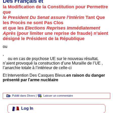
Des Français et
la
Modification de la Constitution
pour Permettre
que
le President Du Senat assure l’Intérim
Tant Que
les Procès ne sont Pas Clos
et que les
Elections Reprises Immédiatement
Après
(pour limiter une reprise de fraude) n’aient
désigné le Président de la République
ou
,
ou en cas de psychose UE sur le nouveau résultat,
n’aient provoqué la construction d’une Muraille de l’UE ,
l’anarchie totale à l’intérieur de celle-ci
Et Intervention Des Casques Bleus.
en raison du danger
présenté par l’arme nucléaire
Publié dans
Divers
|
Laisser un commentaire
Log In