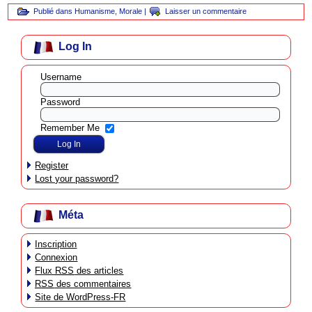
Publié dans
Humanisme
,
Morale
|
Laisser un commentaire
Log In
Username
Password
Remember Me
Register
Lost your password?
Méta
Inscription
Connexion
Flux
RSS
des articles
RSS
des commentaires
Site de WordPress-FR