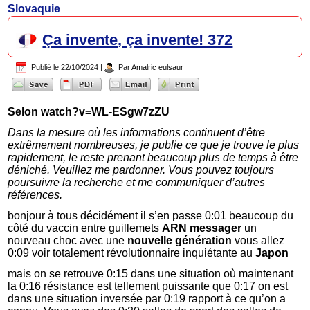
Slovaquie
Ça invente, ça invente! 372
Publié le
22/10/2024
|
Par
Amalric eulsaur
Selon watch?v=WL-ESgw7zZU
Dans la mesure où les informations continuent d’être
extrêmement nombreuses, je publie ce que je trouve le plus
rapidement, le reste prenant beaucoup plus de temps à être
déniché. Veuillez me pardonner. Vous pouvez toujours
poursuivre la recherche et me communiquer d’autres
références.
bonjour à tous décidément il s’en passe 0:01 beaucoup du
côté du vaccin entre guillemets
ARN messager
un
nouveau choc avec une
nouvelle génération
vous allez
0:09 voir totalement révolutionnaire inquiétante au
Japon
mais on se retrouve 0:15 dans une situation où maintenant
la 0:16 résistance est tellement puissante que 0:17 on est
dans une situation inversée par 0:19 rapport à ce qu’on a