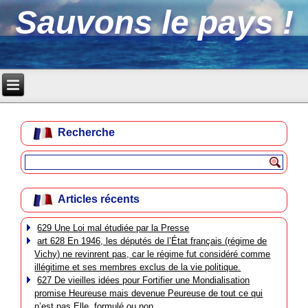
Sauvons le pays !
Recherche
Articles récents
629 Une Loi mal étudiée par la Presse
art 628 En 1946, les députés de l’État français (régime de
Vichy) ne revinrent pas, car le régime fut considéré comme
illégitime et ses membres exclus de la vie politique.
627 De vieilles idées pour Fortifier une Mondialisation
promise Heureuse mais devenue Peureuse de tout ce qui
n’est pas Elle, formulé ou non.