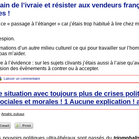
rain de l’ivraie et résister aux vendeurs fran
s !
ce « passage à l’étranger » car j’étais trop habitué à lire chez 
’espion.
rmations d’un autre milieu culturel ce qui pour travailler sur l’ho
 pas m’aider.
 à l’évidence : sur les sujets clivants j’étais aussi à l’aise qu’
sion des évènements à contrer ou à accepter.
Laisser un commentaire
 situation avec toujours plus de crises poli
ciales et morales ! 1 Aucune explication ! a
r
Amalric eulsaur
pouvoirs politiques ultra-libéraux sont passés du
triomphal