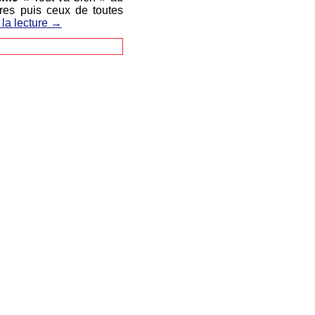
ires puis ceux de toutes
 la lecture
→