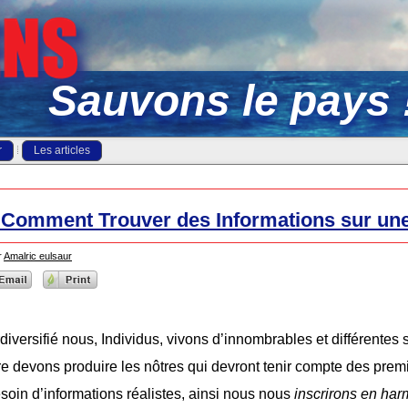
Sauvons le pays 
r
Les articles
 Comment Trouver des Informations sur une
r
Amalric eulsaur
versifié nous, Individus, vivons d’innombrables et différentes s
re devons produire les nôtres qui devront tenir compte des prem
oin d’informations réalistes, ainsi nous nous
inscrirons en har