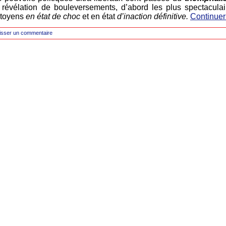
 révélation de bouleversements, d’abord les plus spectacula
Citoyens
en état de choc
et en état
d’inaction définitive.
Continuer
isser un commentaire