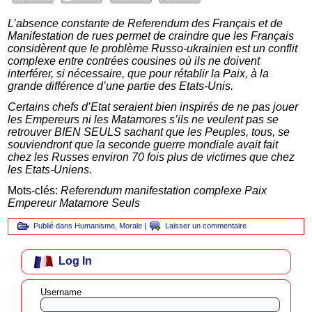
L’absence constante de Referendum des Français et de
Manifestation de rues permet de craindre que les Français
considèrent que le problème Russo-ukrainien est un conflit
complexe entre contrées cousines où ils ne doivent
interférer, si nécessaire, que pour rétablir la Paix, à la
grande différence d’une partie des Etats-Unis.
Certains chefs d’Etat seraient bien inspirés de ne pas jouer
les Empereurs ni les Matamores s’ils ne veulent pas se
retrouver BIEN SEULS sachant que les Peuples, tous, se
souviendront que la seconde guerre mondiale avait fait
chez les Russes environ 70 fois plus de victimes que chez
les Etats-Uniens.
Mots-clés:
Referendum manifestation complexe Paix
Empereur Matamore Seuls
Publié dans
Humanisme
,
Morale
|
Laisser un commentaire
Log In
Username