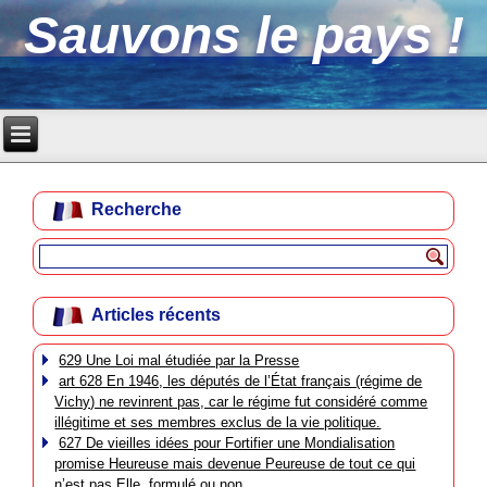
Sauvons le pays !
Recherche
Articles récents
629 Une Loi mal étudiée par la Presse
art 628 En 1946, les députés de l’État français (régime de
Vichy) ne revinrent pas, car le régime fut considéré comme
illégitime et ses membres exclus de la vie politique.
627 De vieilles idées pour Fortifier une Mondialisation
promise Heureuse mais devenue Peureuse de tout ce qui
n’est pas Elle, formulé ou non.