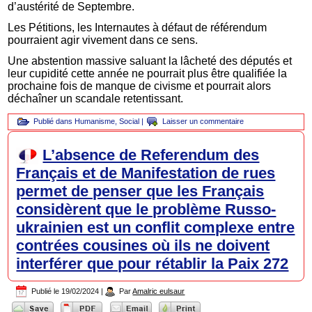
d’austérité de Septembre.
Les Pétitions, les Internautes à défaut de référendum
pourraient agir vivement dans ce sens.
Une abstention massive saluant la lâcheté des députés et
leur cupidité cette année ne pourrait plus être qualifiée la
prochaine fois de manque de civisme et pourrait alors
déchaîner un scandale retentissant.
Publié dans
Humanisme
,
Social
|
Laisser un commentaire
L’absence de Referendum des
Français et de Manifestation de rues
permet de penser que les Français
considèrent que le problème Russo-
ukrainien est un conflit complexe entre
contrées cousines où ils ne doivent
interférer que pour rétablir la Paix 272
Publié le
19/02/2024
|
Par
Amalric eulsaur