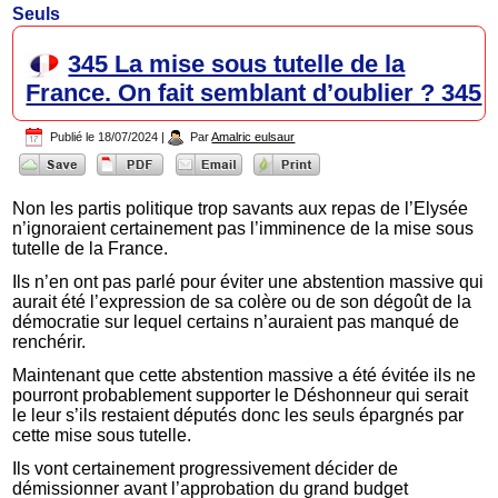
Seuls
345 La mise sous tutelle de la
France. On fait semblant d’oublier ? 345
Publié le
18/07/2024
|
Par
Amalric eulsaur
Non les partis politique trop savants aux repas de l’Elysée
n’ignoraient certainement pas l’imminence de la mise sous
tutelle de la France.
Ils n’en ont pas parlé pour éviter une abstention massive qui
aurait été l’expression de sa colère ou de son dégoût de la
démocratie sur lequel certains n’auraient pas manqué de
renchérir.
Maintenant que cette abstention massive a été évitée ils ne
pourront probablement supporter le Déshonneur qui serait
le leur s’ils restaient députés donc les seuls épargnés par
cette mise sous tutelle.
Ils vont certainement progressivement décider de
démissionner avant l’approbation du grand budget