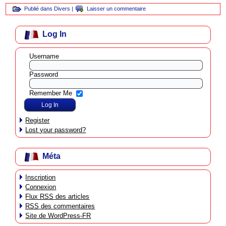
Publié dans
Divers
|
Laisser un commentaire
Log In
Username
Password
Remember Me
Register
Lost your password?
Méta
Inscription
Connexion
Flux
RSS
des articles
RSS
des commentaires
Site de WordPress-FR