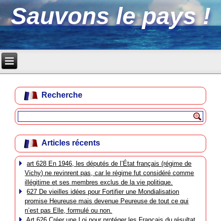
Sauvons le pays !
Recherche
Articles récents
art 628 En 1946, les députés de l’État français (régime de
Vichy) ne revinrent pas, car le régime fut considéré comme
illégitime et ses membres exclus de la vie politique.
627 De vieilles idées pour Fortifier une Mondialisation
promise Heureuse mais devenue Peureuse de tout ce qui
n’est pas Elle, formulé ou non.
Art 626 Créer une Loi pour protéger les Français du résultat