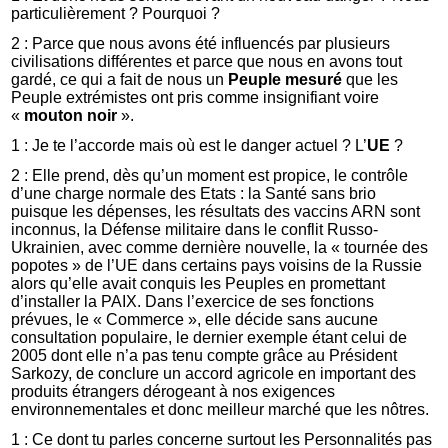
particulièrement ? Pourquoi ?
2 : Parce que nous avons été influencés par plusieurs
civilisations différentes et parce que nous en avons tout
gardé, ce qui a fait de nous un
Peuple mesuré
que les
Peuple extrémistes ont pris comme insignifiant voire
«
mouton noir
».
1 : Je te l’accorde mais où est le danger actuel ? L’
UE
?
2 : Elle prend, dès qu’un moment est propice, le contrôle
d’une charge normale des Etats : la Santé sans brio
puisque les dépenses, les résultats des vaccins ARN sont
inconnus, la Défense militaire dans le conflit Russo-
Ukrainien, avec comme dernière nouvelle, la « tournée des
popotes » de l’UE dans certains pays voisins de la Russie
alors qu’elle avait conquis les Peuples en promettant
d’installer la PAIX. Dans l’exercice de ses fonctions
prévues, le « Commerce », elle décide sans aucune
consultation populaire, le dernier exemple étant celui de
2005 dont elle n’a pas tenu compte grâce au Président
Sarkozy, de conclure un accord agricole en important des
produits étrangers dérogeant à nos exigences
environnementales et donc meilleur marché que les nôtres.
1 : Ce dont tu parles concerne surtout les Personnalités pas