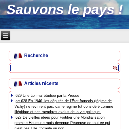
Sauvons le pays !
Recherche
Articles récents
629 Une Loi mal étudiée par la Presse
art 628 En 1946, les députés de l’État français (régime de
Vichy) ne revinrent pas, car le régime fut considéré comme
illégitime et ses membres exclus de la vie politique.
627 De vieilles idées pour Fortifier une Mondialisation
promise Heureuse mais devenue Peureuse de tout ce qui
n’est pas Elle, formulé ou non.