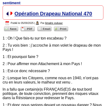
sentiment
Opération Drapeau National 470
Publié le
05/09/2025
|
Par
Amalric eulsaur
1 : Oh ! Que fais-tu sur ton escabeau ?
2 : Tu vois bien : j’accroche à mon volet le drapeau de mon
Pays !
1 : Et pourquoi faire ?
2 : Pour affirmer mon Attachement à mon Pays !
1 : Est-ce donc nécessaire ?
2 : Lorsque les Citoyens, comme nous en 1940, n’ont pas
cru en leurs valeurs, le malheur est venu .
ln a fallu que certain(e)s FRANÇAIS(E)S de tout bord
politique, de toute conviction, prennent des risques vitaux
dans la Résistance pour redresser le Pays.
1 : Et donc nous serions devant un nouveau danger ? Nous