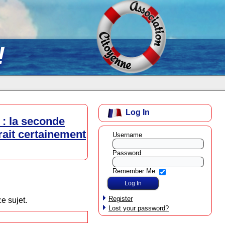
!
Log In
 : la seconde
ait certainement
Username
Password
Remember Me
Register
e sujet.
Lost your password?