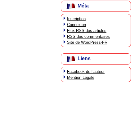
Méta
Inscription
Connexion
Flux
RSS
des articles
RSS
des commentaires
Site de WordPress-FR
Liens
Facebook de l’auteur
Mention Légale