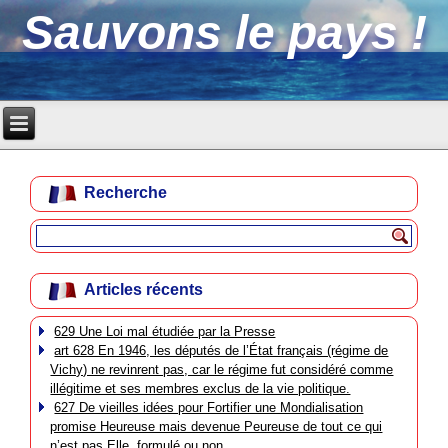
Sauvons le pays !
Recherche
Articles récents
629 Une Loi mal étudiée par la Presse
art 628 En 1946, les députés de l’État français (régime de
Vichy) ne revinrent pas, car le régime fut considéré comme
illégitime et ses membres exclus de la vie politique.
627 De vieilles idées pour Fortifier une Mondialisation
promise Heureuse mais devenue Peureuse de tout ce qui
n’est pas Elle, formulé ou non.