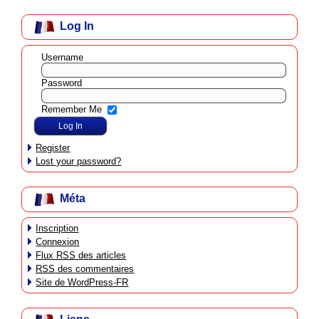
Log In
Username
Password
Remember Me
Register
Lost your password?
Méta
Inscription
Connexion
Flux
RSS
des articles
RSS
des commentaires
Site de WordPress-FR