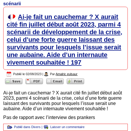
scénarii
Ai-je fait un cauchemar ? X aurait
cité fin juillet début août 2023, parmi 4
scénarii de développement de la crise,
celui d’une forte guerre laissant des
survivants pour lesquels l’issue serait
une aubaine. Aide d’un internaute
vivement souhaitée ! 197
Publié le
02/08/2023
|
Par
Amalric eulsaur
Ai-je fait un cauchemar ? X aurait cité fin juillet début août
2023, parmi 4 scénarii de la crise, celui d’une forte guerre
laissant des survivants pour lesquels l’issue serait une
aubaine. Aide d’un internaute vivement souhaitée !
Pas de rapport avec l’interview des prankers
Publié dans
Divers
|
Laisser un commentaire