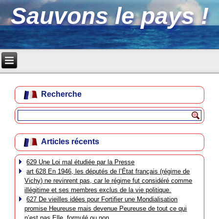
Sauvons le pays !
Recherche
Articles récents
629 Une Loi mal étudiée par la Presse
art 628 En 1946, les députés de l’État français (régime de
Vichy) ne revinrent pas, car le régime fut considéré comme
illégitime et ses membres exclus de la vie politique.
627 De vieilles idées pour Fortifier une Mondialisation
promise Heureuse mais devenue Peureuse de tout ce qui
n’est pas Elle, formulé ou non.