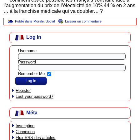
l’augmentation du prix de l’électricité de 10% 44 % en 2 ans
… à la franchise médicale qui va doubler… ?
Publié dans
Morale
,
Social
|
Laisser un commentaire
Log In
Username
Password
Remember Me
Register
Lost your password?
Méta
Inscription
Connexion
Flux
RSS
des articles