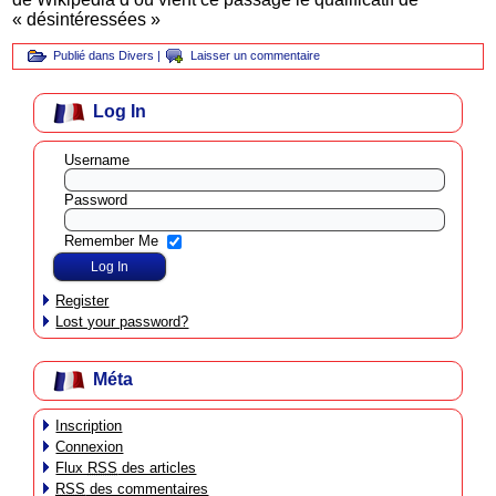
« désintéressées »
Publié dans
Divers
|
Laisser un commentaire
Log In
Username
Password
Remember Me
Register
Lost your password?
Méta
Inscription
Connexion
Flux
RSS
des articles
RSS
des commentaires