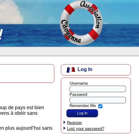
!
Log In
Username
Password
Remember Me
oup de pays est bien
oyens à obéir sans
Register
 en plus aujourd’hui sans
Lost your password?