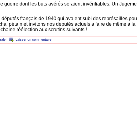
guerre dont les buts avérés seraient invérifiables. Un Jugeme
députés français de 1940 qui avaient subi des représailles pour
hal pétain et invitons nos députés actuels à faire de même à la 
chaine réélection aux scrutins suivants !
rale
|
Laisser un commentaire