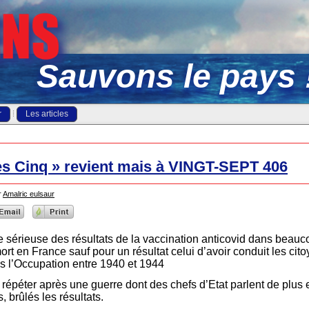
Sauvons le pays 
r
Les articles
es Cinq » revient mais à VINGT-SEPT 406
r
Amalric eulsaur
e sérieuse des résultats de la vaccination anticovid dans beauc
rt en France sauf pour un résultat celui d’avoir conduit les cit
 l’Occupation entre 1940 et 1944
e répéter après une guerre dont des chefs d’Etat parlent de plus
brûlés les résultats.