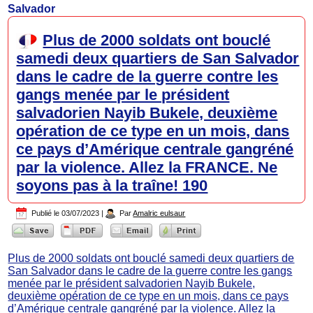
Salvador
Plus de 2000 soldats ont bouclé
samedi deux quartiers de San Salvador
dans le cadre de la guerre contre les
gangs menée par le président
salvadorien Nayib Bukele, deuxième
opération de ce type en un mois, dans
ce pays d’Amérique centrale gangréné
par la violence. Allez la FRANCE. Ne
soyons pas à la traîne! 190
Publié le
03/07/2023
|
Par
Amalric eulsaur
Plus de 2000 soldats ont bouclé samedi deux quartiers de
San Salvador dans le cadre de la guerre contre les gangs
menée par le président salvadorien Nayib Bukele,
deuxième opération de ce type en un mois, dans ce pays
d’Amérique centrale gangréné par la violence. Allez la