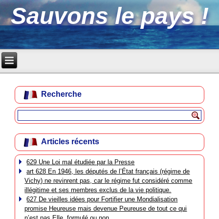
Sauvons le pays !
Recherche
Articles récents
629 Une Loi mal étudiée par la Presse
art 628 En 1946, les députés de l’État français (régime de
Vichy) ne revinrent pas, car le régime fut considéré comme
illégitime et ses membres exclus de la vie politique.
627 De vieilles idées pour Fortifier une Mondialisation
promise Heureuse mais devenue Peureuse de tout ce qui
n’est pas Elle, formulé ou non.