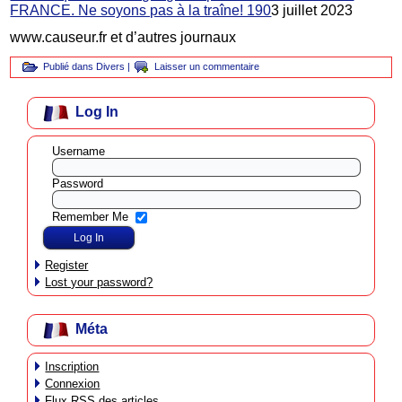
FRANCE. Ne soyons pas à la traîne! 190
3 juillet 2023
www.causeur.fr et d’autres journaux
Publié dans
Divers
|
Laisser un commentaire
Log In
Username
Password
Remember Me
Register
Lost your password?
Méta
Inscription
Connexion
Flux
RSS
des articles