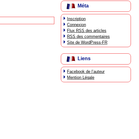
Méta
Inscription
Connexion
Flux
RSS
des articles
RSS
des commentaires
Site de WordPress-FR
Liens
Facebook de l’auteur
Mention Légale