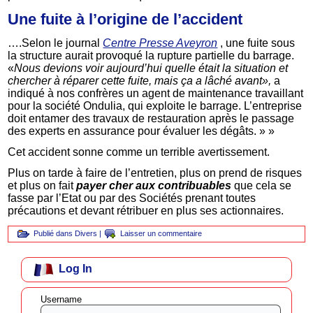
Une fuite à l’origine de l’accident
….Selon le journal
Centre Presse Aveyron
, une fuite sous
la structure aurait provoqué la rupture partielle du barrage.
«
Nous devions voir aujourd’hui quelle était la situation et
chercher à réparer cette fuite, mais ça a lâché avant»,
a
indiqué à nos confrères un agent de maintenance travaillant
pour la société Ondulia, qui exploite le barrage. L’entreprise
doit entamer des travaux de restauration après le passage
des experts en assurance pour évaluer les dégâts. » »
Cet accident sonne comme un terrible avertissement.
Plus on tarde à faire de l’entretien, plus on prend de risques
et plus on fait
payer cher aux contribuables
que cela se
fasse par l’Etat ou par des Sociétés prenant toutes
précautions et devant rétribuer en plus ses actionnaires.
Publié dans
Divers
|
Laisser un commentaire
Log In
Username