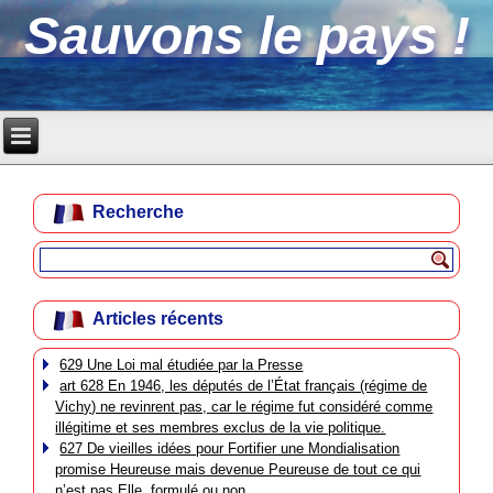
Sauvons le pays !
Recherche
Articles récents
629 Une Loi mal étudiée par la Presse
art 628 En 1946, les députés de l’État français (régime de
Vichy) ne revinrent pas, car le régime fut considéré comme
illégitime et ses membres exclus de la vie politique.
627 De vieilles idées pour Fortifier une Mondialisation
promise Heureuse mais devenue Peureuse de tout ce qui
n’est pas Elle, formulé ou non.