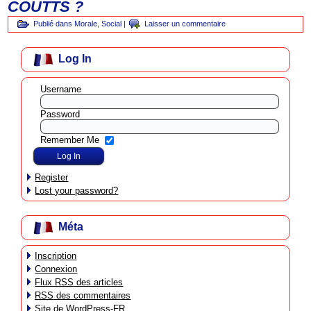
COUTTS ?
Publié dans
Morale
,
Social
|
Laisser un commentaire
Log In
Username
Password
Remember Me
Register
Lost your password?
Méta
Inscription
Connexion
Flux
RSS
des articles
RSS
des commentaires
Site de WordPress-FR