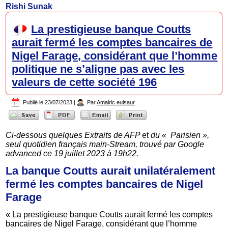
Rishi Sunak
La prestigieuse banque Coutts
aurait fermé les comptes bancaires de
Nigel Farage, considérant que l’homme
politique ne s’aligne pas avec les
valeurs de cette société 196
Publié le
23/07/2023
|
Par
Amalric eulsaur
Ci-dessous quelques Extraits de
AFP
et
du « Parisien »,
seul quotidien français main-Stream, trouvé par Google
advanced ce 19 juillet 2023 à 19h22.
La banque Coutts aurait unilatéralement
fermé les comptes bancaires de Nigel
Farage
« La prestigieuse banque Coutts aurait fermé les comptes
bancaires de Nigel Farage, considérant que l’homme