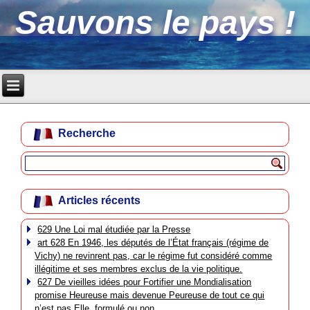
Sauvons le pays !
Recherche
Articles récents
629 Une Loi mal étudiée par la Presse
art 628 En 1946, les députés de l’État français (régime de
Vichy) ne revinrent pas, car le régime fut considéré comme
illégitime et ses membres exclus de la vie politique.
627 De vieilles idées pour Fortifier une Mondialisation
promise Heureuse mais devenue Peureuse de tout ce qui
n’est pas Elle, formulé ou non.