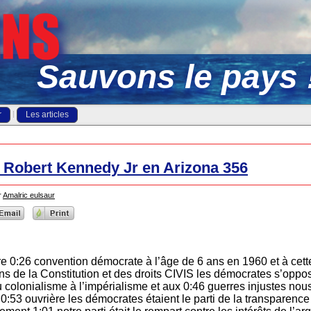
Sauvons le pays 
r
Les articles
 Robert Kennedy Jr en Arizona 356
r
Amalric eulsaur
re 0:26 convention démocrate à l’âge de 6 ans en 1960 et à ce
ns de la Constitution et des droits CIVIS les démocrates s’oppo
au colonialisme à l’impérialisme et aux 0:46 guerres injustes nous
 0:53 ouvrière les démocrates étaient le parti de la transparenc