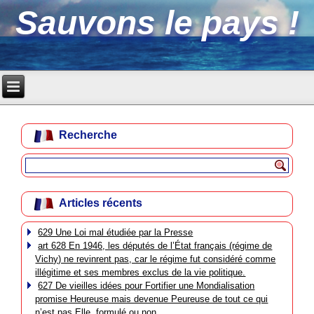
Sauvons le pays !
Recherche
Articles récents
629 Une Loi mal étudiée par la Presse
art 628 En 1946, les députés de l’État français (régime de
Vichy) ne revinrent pas, car le régime fut considéré comme
illégitime et ses membres exclus de la vie politique.
627 De vieilles idées pour Fortifier une Mondialisation
promise Heureuse mais devenue Peureuse de tout ce qui
n’est pas Elle, formulé ou non.