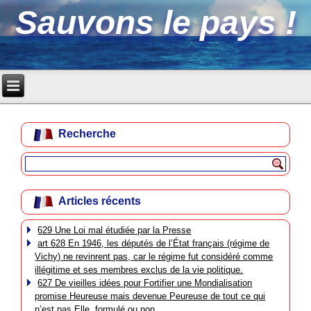
Sauvons le pays !
Recherche
Articles récents
629 Une Loi mal étudiée par la Presse
art 628 En 1946, les députés de l’État français (régime de
Vichy) ne revinrent pas, car le régime fut considéré comme
illégitime et ses membres exclus de la vie politique.
627 De vieilles idées pour Fortifier une Mondialisation
promise Heureuse mais devenue Peureuse de tout ce qui
n’est pas Elle, formulé ou non.