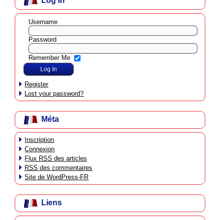
Log In
Username
Password
Remember Me
Register
Lost your password?
Méta
Inscription
Connexion
Flux
RSS
des articles
RSS
des commentaires
Site de WordPress-FR
Liens