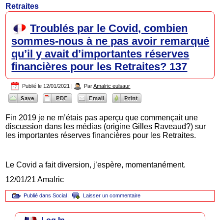
Retraites
Troublés par le Covid, combien
sommes-nous à ne pas avoir remarqué
qu’il y avait d’importantes réserves
financières pour les Retraites? 137
Publié le
12/01/2021
|
Par
Amalric eulsaur
Fin 2019 je ne m’étais pas aperçu que commençait une
discussion dans les médias (origine Gilles Raveaud?) sur
les importantes réserves financières pour les Retraites.
Le Covid a fait diversion, j’espère, momentanément.
12/01/21 Amalric
Publié dans
Social
|
Laisser un commentaire