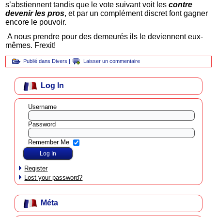
s’abstiennent tandis que le vote suivant voit les
contre
devenir les pros
, et par un complément discret font gagner
encore le pouvoir.
A nous prendre pour des demeurés ils le deviennent eux-
mêmes. Frexit!
Publié dans
Divers
|
Laisser un commentaire
Log In
Username
Password
Remember Me
Register
Lost your password?
Méta