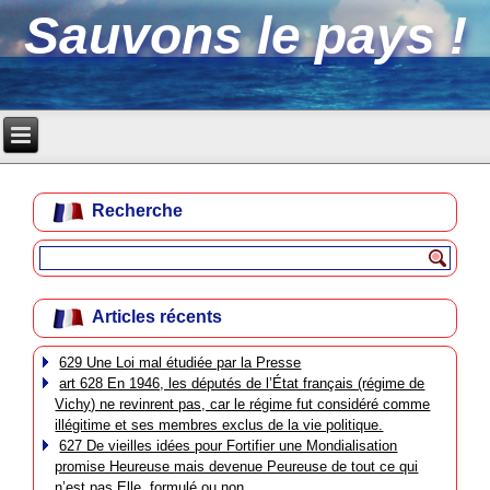
Sauvons le pays !
Recherche
Articles récents
629 Une Loi mal étudiée par la Presse
art 628 En 1946, les députés de l’État français (régime de
Vichy) ne revinrent pas, car le régime fut considéré comme
illégitime et ses membres exclus de la vie politique.
627 De vieilles idées pour Fortifier une Mondialisation
promise Heureuse mais devenue Peureuse de tout ce qui
n’est pas Elle, formulé ou non.