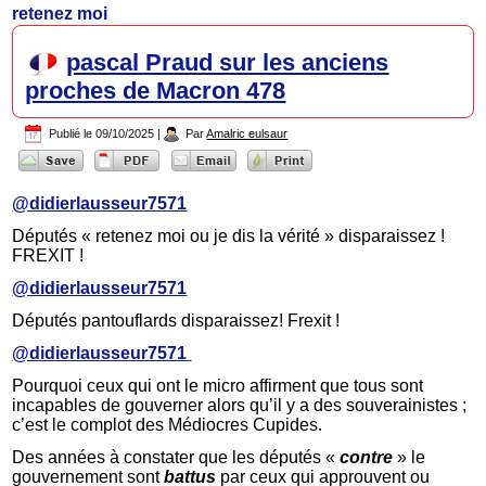
retenez moi
pascal Praud sur les anciens
proches de Macron 478
Publié le
09/10/2025
|
Par
Amalric eulsaur
@didierlausseur7571
Députés « retenez moi ou je dis la vérité » disparaissez !
FREXIT !
@didierlausseur7571
Députés pantouflards disparaissez! Frexit !
@didierlausseur7571
Pourquoi ceux qui ont le micro affirment que tous sont
incapables de gouverner alors qu’il y a des souverainistes ;
c’est le complot des Médiocres Cupides.
Des années à constater que les députés «
contre
» le
gouvernement sont
battus
par ceux qui approuvent ou